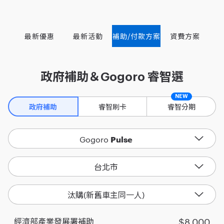
最新優惠
最新活動
補助/付款方案
資費方案
政府補助＆Gogoro 睿智選
NEW
睿智刷卡
睿智分期
政府補助
Pulse
Gogoro
台北市
汰購(新舊車主同一人)
$8,000
經濟部產業發展署補助