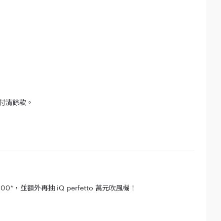
」付清餘款。
*，並額外再抽 iQ perfetto 萬元吹風機！