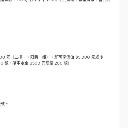
 $500 元（二擇一，限購一組），即可享價值 $3,000 元或 $
組、購車定金 $500 元限量 200 組）
帳號。