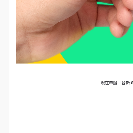
現在申辦「
台新 G