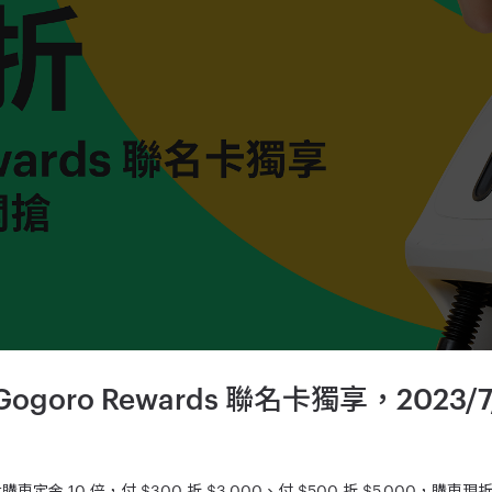
oro Rewards 聯名卡獨享，2023/7/
定金 10 倍，付 $300 折 $3,000、付 $500 折 $5,000，購車現