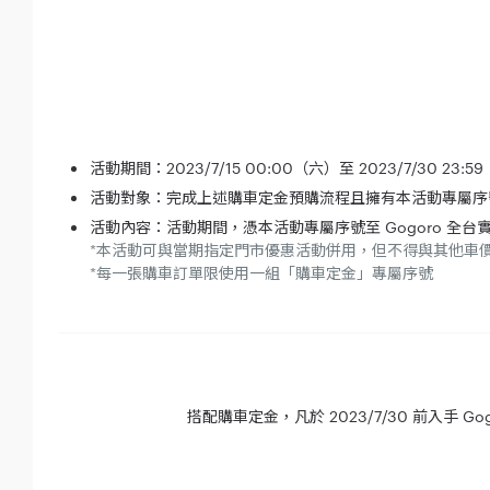
活動期間：2023/7/15 00:00（六）至 2023/7/30 23:5
活動對象：完成上述購車定金預購流程且擁有本活動專屬序
活動內容：活動期間，憑本活動專屬序號至 Gogoro 全台實
*本活動可與當期指定門市優惠活動併用，但不得與其他車
*每一張購車訂單限使用一組「購車定金」專屬序號
搭配購車定金，凡於 2023/7/30 前入手 G