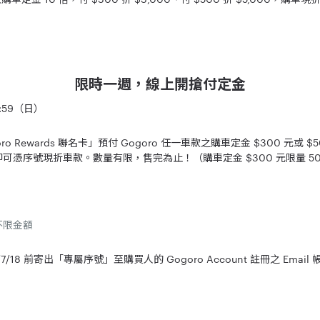
限時一週，線上開搶付定金
3:59（日）
ro Rewards 聯名卡」預付 Gogoro 任一車款之購車定金 $300 元或
車即可憑序號現折車款。數量有限，售完為止！（購車定金 $300 元限量 500 
不限金額
18 前寄出「專屬序號」至購買人的 Gogoro Account 註冊之 Email 