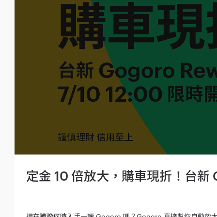
定金 10 倍放大，購車現折！台新 Gog
還在猶豫何時入手一輛 Gogoro 嗎？Gogoro 直接幫你自動放大購車