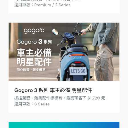
適用車款：Premium / 2 Series
Gogoro 3 系列 車主必備 明星配件
操控駕馭、熱銷配件樣樣有，最高可省下 $1,720 元！
適用車款：3 Series