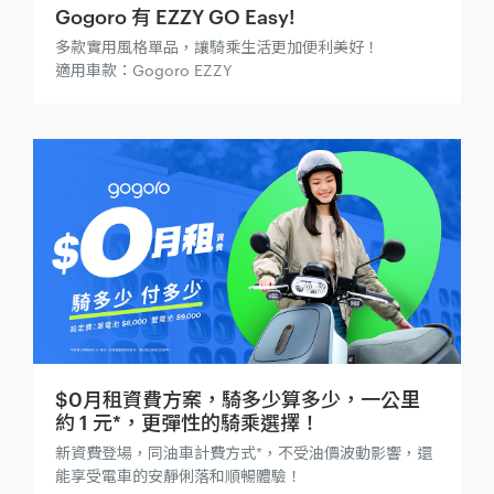
Gogoro 有 EZZY GO Easy!
多款實用風格單品，讓騎乘生活更加便利美好！
適用車款：Gogoro EZZY
$0月租資費方案，騎多少算多少，一公里
約 1 元*，更彈性的騎乘選擇！
新資費登場，同油車計費方式*，不受油價波動影響，還
能享受電車的安靜俐落和順暢體驗！