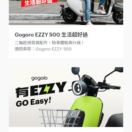
Gogoro EZZY 500 生活超好過
二輪超規首選配件，騎乘體驗再升級！
適用車款：Gogoro EZZY 500