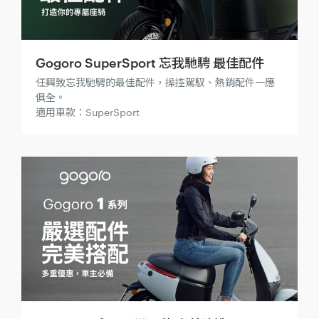
Gogoro SuperSport 忘我馳騁 最佳配件
任興致忘我馳騁的最佳配件，操控駕馭、熱銷配件一應
俱全。
適用車款：SuperSport