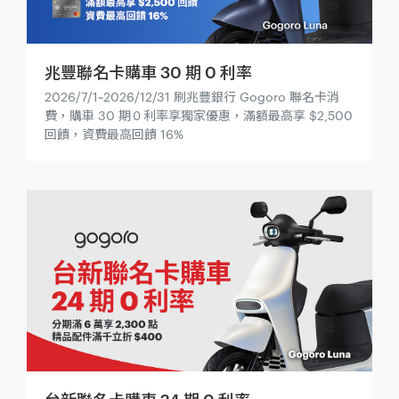
兆豐聯名卡購車 30 期 0 利率
2026/7/1~2026/12/31 刷兆豐銀行 Gogoro 聯名卡消
費，購車 30 期０利率享獨家優惠，滿額最高享 $2,500
回饋，資費最高回饋 16%
台新聯名卡購車 24 期 0 利率