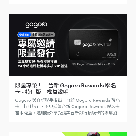
限量尊榮！「台新 Gogoro Rewards 聯名
卡 - 特仕版」權益說明
Gogoro 與台新聯手推出「台新 Gogoro Rewards 聯名
卡 - 特仕版」，不只延續台新 Gogoro Rewards 聯名卡
基本權益，還能額外享受媲美台新銀行頂級卡的專屬招
待以及 Gogoro 全方位尊榮禮遇！