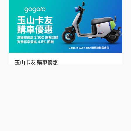
玉山卡友 購車優惠
2026/6/1 - 2026/10/31 只要達成條件*，於 Gogoro 實
體門市* 刷玉山信用卡購車，不限車款，即享超狂優惠