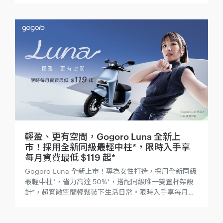
輕盈、更有空間，Gogoro Luna 全新上
市！採用全新同級最輕中柱*，限時入手享
每月資費最低 $119 起*
Gogoro Luna 全新上市！專為女性打造，採用全新同級
最輕中柱*，省力高達 50%*，搭配同級唯一雙置杯架設
計*，超寬敞空間輕鬆裝下生活日常。限時入手享每月資
費最低 $119 起*！