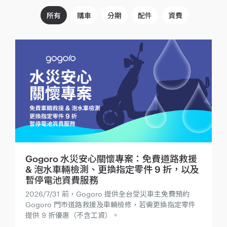
所有
購車
分期
配件
資費
Gogoro 水災安心關懷專案：免費道路救援
& 泡水車輛檢測、更換指定零件 9 折，以及
暫停電池資費服務
2026/7/31 前，Gogoro 提供全台受災車主免費預約
Gogoro 門市道路救援及車輛檢修，若需更換指定零件
提供 9 折優惠（不含工資）。