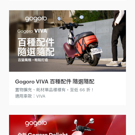
Gogoro VIVA 百種配件 隨選隨配
置物擴充、耗材單品樣樣有，至低 66 折！
適用車款：VIVA