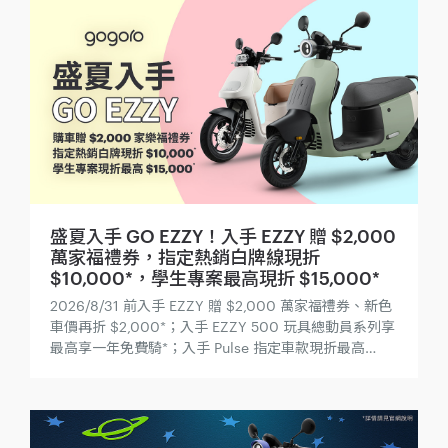
盛夏入手 GO EZZY！入手 EZZY 贈 $2,000
萬家福禮券，指定熱銷白牌線現折
$10,000*，學生專案最高現折 $15,000*
2026/8/31 前入手 EZZY 贈 $2,000 萬家福禮券、新色
車價再折 $2,000*；入手 EZZY 500 玩具總動員系列享
最高享一年免費騎*；入手 Pulse 指定車款現折最高
$10,000 再贈智慧擴充服務；還有學生專案優惠，指定
車款最高現折 $15,000*！