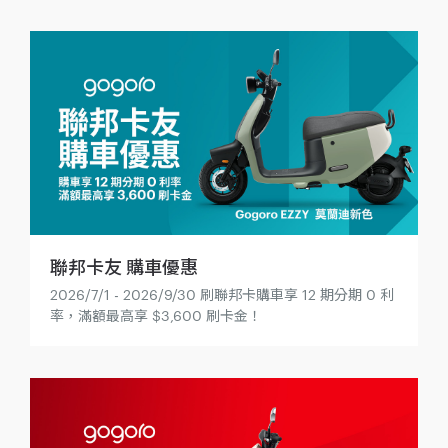
聯邦卡友 購車優惠
2026/7/1 - 2026/9/30 刷聯邦卡購車享 12 期分期 0 利
率，滿額最高享 $3,600 刷卡金！