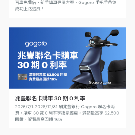
習車免費借、新手購車專屬方案，Gogoro 手把手帶你
成功上路追風！
兆豐聯名卡購車 30 期 0 利率
2026/7/1~2026/12/31 刷兆豐銀行 Gogoro 聯名卡消
費，購車 30 期０利率享獨家優惠，滿額最高享 $2,500
回饋，資費最高回饋 16%