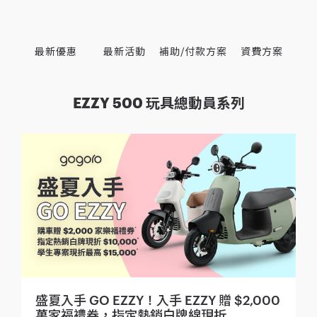
最新優惠
最新活動
補助/付款方案
資費方案
EZZY 500 玩具總動員系列
盛夏入手 GO EZZY！入手 EZZY 贈 $2,000
萬家福禮券，指定熱銷白牌線現折