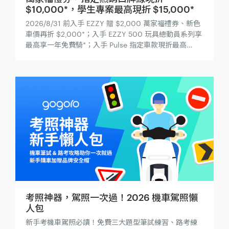
$10,000*，學生專案最高現折 $15,000*
2026/8/31 前入手 EZZY 贈 $2,000 萬家福禮券、新色
車價再折 $2,000*；入手 EZZY 500 玩具總動員系列享
最高享一年免費騎*；入手 Pulse 指定車款現折最高
$10,000 再贈智慧擴充服務；還有學生專案優惠，指定
車款最高現折 $15,000*！
考照神器，駕照一次過！2026 機車駕照懶
人包
新手考機車駕照必讀！免費三大題型筆試練習、路考練