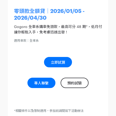
零頭款全額貸｜2026/01/05 -
2026/04/30
Gogoro 全車系購車免頭款，最高可分 48 期*，低月付
讓你輕鬆入手，免考慮迅速出發！
適用車款：全車系
立即試算
專人聯繫
預約試騎
*相關條件以及限制適用，參加前請閱如下活動辦法