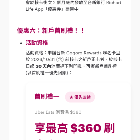
會於核卡後次 2 個月底內發放至台新銀行 Richart
Life App「優惠券」票匣中
優惠六：新戶首刷禮！！
活動資格
活動資格：申辦台新 Gogoro Rewards 聯名卡且
於 2026/10/31 (含) 前核卡之新戶正卡者，於核卡
日起
30 天內
消費達下列門檻，可獲新戶首刷禮
(以首刷禮一優先回饋)：
首刷禮一
★ 優先回饋
Uber Eats 消費滿 $360
享最高
$360 刷