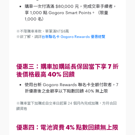
購車一次付清滿 $80,000 元，完成交車手續者，
享 1,000 點 Gogoro Smart Points。（限量
1,000 名）
※不限購車車款、單筆滿NT$8萬
※欲了解，請詳
台新聯名卡 Gogoro Rewards 優惠總覽
優惠三：購車加購延長保固當下享 7 折
後價格最高 40% 回饋
使用台新 Gogoro Rewards 聯名卡全額付款者，7
折優惠後之金額享以下點數回饋 40% 無上限
※購車當下加購或自交車日起算 24 個月內完成加購，方符合回
饋資格
優惠四：電池資費 4% 點數回饋無上限