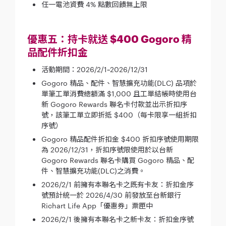
任一電池資費 4% 點數回饋無上限
優惠五：持卡就送 $400 Gogoro 精
品配件折扣金
活動期間：2026/2/1~2026/12/31
Gogoro 精品、配件、智慧擴充功能(DLC) 品項於
單筆工單消費總額滿 $1,000 且工單結帳時使用台
新 Gogoro Rewards 聯名卡付款並出示折扣序
號，該筆工單立即折抵 $400（每卡限享一組折扣
序號）
Gogoro 精品配件折扣金 $400 折扣序號使用期限
為 2026/12/31，折扣序號限使用於以台新
Gogoro Rewards 聯名卡購買 Gogoro 精品、配
件、智慧擴充功能(DLC)之消費。
2026/2/1 前擁有本聯名卡之既有卡友：折扣金序
號預計統一於 2026/4/30 前發放至台新銀行
Richart Life App「優惠券」票匣中
2026/2/1 後擁有本聯名卡之新卡友：折扣金序號