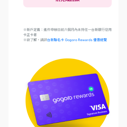
※新戶定義：進件申辦日前六個月內未持任一台新銀行信用
卡正卡者
※欲了解，請詳
台新聯名卡 Gogoro Rewards 優惠總覽