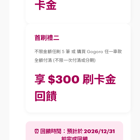
卡金
首刷禮二
不限金額任刷 5 筆 或 購買 Gogoro 任一車款
全額付清 (不限一次付清或分期)
享 $300 刷卡金
回饋
⏰ 回饋時間：預計於 2026/12/31
前完成回饋