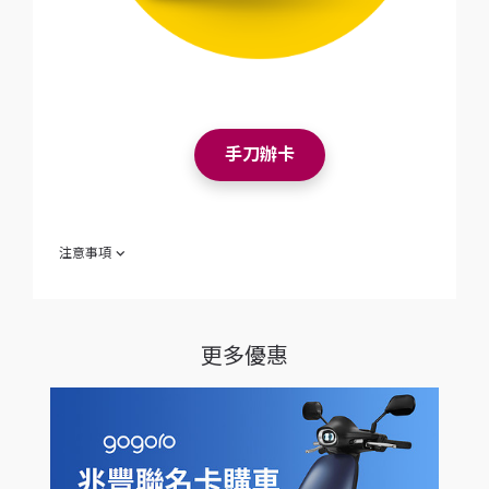
手刀辦卡
注意事項
欲參加「台新聯名卡友 購車優惠」（下稱「本活動」）之消費者
（下稱「參加人」）於參加之同時，即視為同意接受本注意事項
之規範；如不同意本注意事項之全部或一部份，請勿參加本活
動。
更多優惠
本活動僅適用台新銀行發行之「 Gogoro Rewards 聯名
卡」，活動辦法請詳
台新聯名卡 Gogoro Rewards 優惠總
覽
。
透過第三方支付平台，如 Pi 錢包、街口支付、LINE Pay、
歐付寶、支付寶等付款之交易，恕不適用本活動。
Gogoro Rewards 點數使用方式，請以 Gogoro 官網公告
及 Gogoro App 內使用者條款為準。