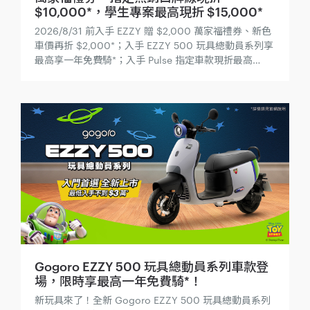
$10,000*，學生專案最高現折 $15,000*
2026/8/31 前入手 EZZY 贈 $2,000 萬家福禮券、新色
車價再折 $2,000*；入手 EZZY 500 玩具總動員系列享
最高享一年免費騎*；入手 Pulse 指定車款現折最高
$10,000 再贈智慧擴充服務；還有學生專案優惠，指定
車款最高現折 $15,000*！
Gogoro EZZY 500 玩具總動員系列車款登
場，限時享最高一年免費騎*！
新玩具來了！全新 Gogoro EZZY 500 玩具總動員系列