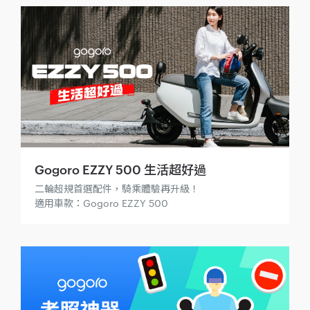
Gogoro EZZY 500 生活超好過
二輪超規首選配件，騎乘體驗再升級！
適用車款：Gogoro EZZY 500