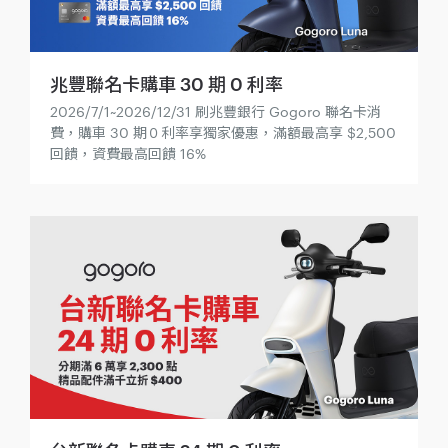
兆豐聯名卡購車 30 期 0 利率
2026/7/1~2026/12/31 刷兆豐銀行 Gogoro 聯名卡消
費，購車 30 期０利率享獨家優惠，滿額最高享 $2,500
回饋，資費最高回饋 16%