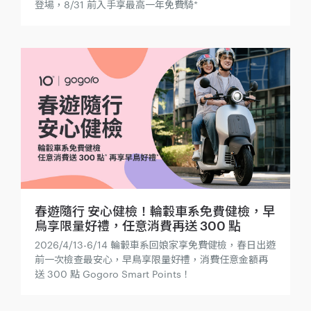
登場，8/31 前入手享最高一年免費騎*
春遊隨行 安心健檢！輪轂車系免費健檢，早
鳥享限量好禮，任意消費再送 300 點
2026/4/13-6/14 輪轂車系回娘家享免費健檢，春日出遊
前一次檢查最安心，早鳥享限量好禮，消費任意金額再
送 300 點 Gogoro Smart Points！