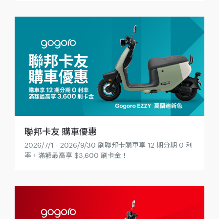
聯邦卡友 購車優惠
2026/7/1 - 2026/9/30 刷聯邦卡購車享 12 期分期 0 利
率，滿額最高享 $3,600 刷卡金！