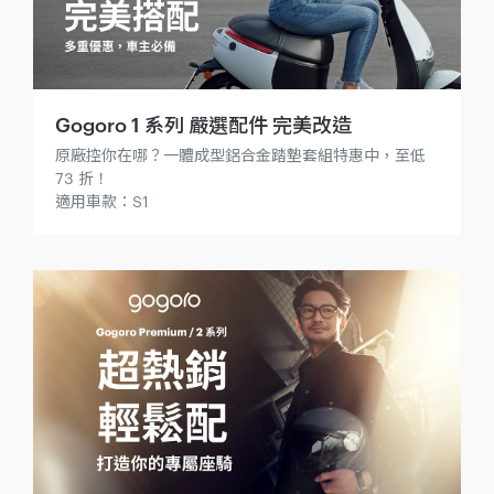
Gogoro 1 系列 嚴選配件 完美改造
原廠控你在哪？一體成型鋁合金踏墊套組特惠中，至低
73 折！
適用車款：S1