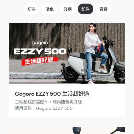
所有
購車
分期
配件
資費
Gogoro EZZY 500 生活超好過
二輪超規首選配件，騎乘體驗再升級！
適用車款：Gogoro EZZY 500