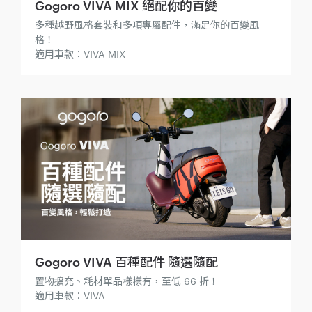
Gogoro VIVA MIX 絕配你的百變
多種越野風格套裝和多項專屬配件，滿足你的百變風
格！
適用車款：VIVA MIX
Gogoro VIVA 百種配件 隨選隨配
置物擴充、耗材單品樣樣有，至低 66 折！
適用車款：VIVA