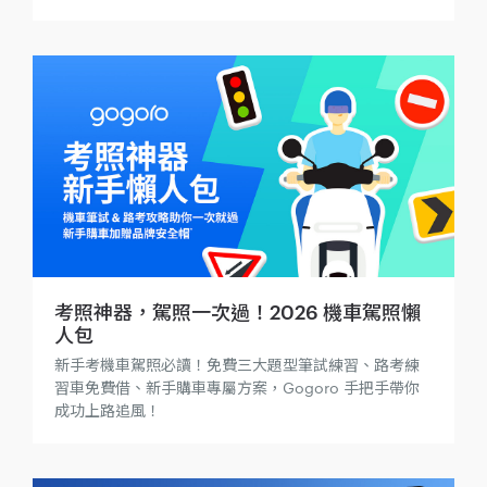
$10,000 再贈智慧擴充服務；還有學生專案優惠，指定
車款最高現折 $15,000*！
考照神器，駕照一次過！2026 機車駕照懶
人包
新手考機車駕照必讀！免費三大題型筆試練習、路考練
習車免費借、新手購車專屬方案，Gogoro 手把手帶你
成功上路追風！