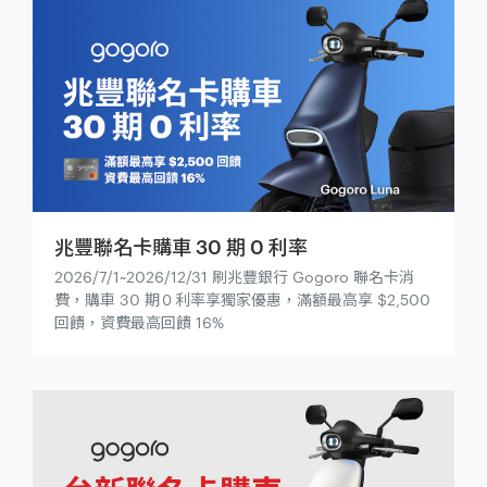
兆豐聯名卡購車 30 期 0 利率
2026/7/1~2026/12/31 刷兆豐銀行 Gogoro 聯名卡消
費，購車 30 期０利率享獨家優惠，滿額最高享 $2,500
回饋，資費最高回饋 16%