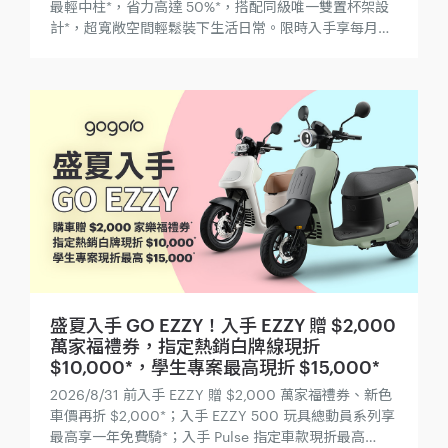
最輕中柱*，省力高達 50%*，搭配同級唯一雙置杯架設
計*，超寬敞空間輕鬆裝下生活日常。限時入手享每月資
費最低 $119 起*！
盛夏入手 GO EZZY！入手 EZZY 贈 $2,000
萬家福禮券，指定熱銷白牌線現折
$10,000*，學生專案最高現折 $15,000*
2026/8/31 前入手 EZZY 贈 $2,000 萬家福禮券、新色
車價再折 $2,000*；入手 EZZY 500 玩具總動員系列享
最高享一年免費騎*；入手 Pulse 指定車款現折最高