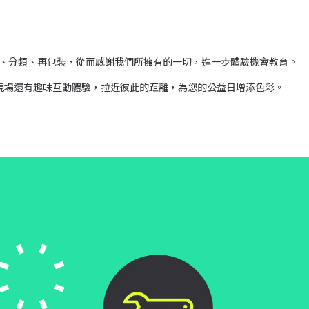
、分類、再包裝，從而感謝我們所擁有的一切，進一步體驗機會教育。
心當志工。現場還有趣味互動體驗，拉近彼此的距離，為您的公益日增添色彩。