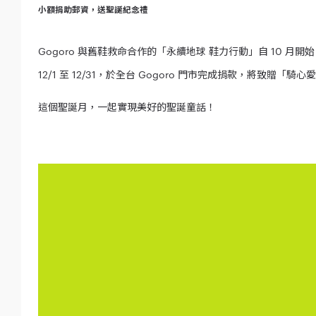
小額捐助郵資，送聖誕紀念禮
Gogoro 與舊鞋救命合作的「永續地球 鞋力行動」自 10
12/1 至 12/31，於全台 Gogoro 門市完成捐款，將
這個聖誕月，一起實現美好的聖誕童話！