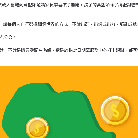
計畫，從募集成人舊鞋到萬聖節邀請家長帶著孩子響應，孩子的萬聖節除了搗蛋討
各種管道，讓每個人自行選擇關懷世界的方式，不論出鞋、出錢或出力，都能成
老公公。
惠回饋，不論是購買零配件滿額，還是於指定日期至服務中心打卡踩點，都