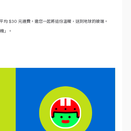
鞋平均 $30 元運費。邀您一起將這份溫暖，送到地球的彼端。
暖襪」。