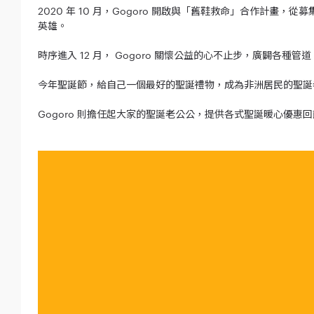
2020 年 10 月，Gogoro 開啟與「舊鞋救命」合作
英雄。
時序進入 12 月， Gogoro 關懷公益的心不止步，廣闢
今年聖誕節，給自己一個最好的聖誕禮物，成為非洲居民的聖誕
Gogoro 則擔任起大家的聖誕老公公，提供各式聖誕暖心優