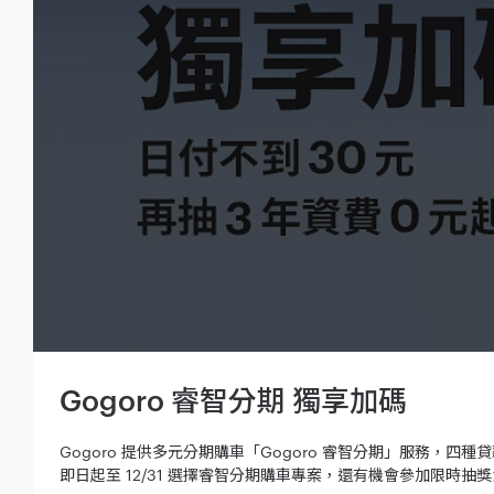
Gogoro 睿智分期 獨享加碼
Gogoro 提供多元分期購車「Gogoro 睿智分期」服務
即日起至 12/31 選擇睿智分期購車專案，還有機會參加限時