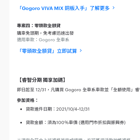
「Gogoro VIVA MIX 銅板入手」了解更多
專案四：零頭款全額貸
購車免頭期，免考慮迅速出發
適用車款：Gogoro 全車系
「零頭款全額貸」立即試算
【睿智分期 獨享加碼】
即日起至 12/31，凡購買 Gogoro 全車系車款並「全額
參加資格：
貸款進件日期：2021/10/4~12/31
貸款金額：須為100％車價 (適用門市折扣與振興券)