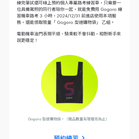
練完筆試還可線上預約個人專屬路考練習車，只需要一
位具備駕照的同行者陪你一起，就能免費用 Gogoro 練
習機車路考 3 小時，2024/12/31 前進店使用本項服
務，還能領取限量「 Gogoro 型速購物袋」 乙組。
電動機車油門表現平順、騎乘較不會抖動，相對新手來
說更穩定！
Gogoro 型速購物袋。（贈品數量有限贈完為止）
預約練習