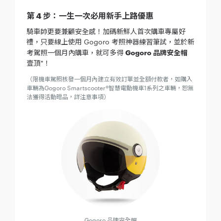
第 4 步：一生一次必用新手上路優惠
騎車帥更要兼顧安全感！加碼新鮮人首次購車專屬好
禮，只要線上使用 Gogoro 考照神器練習筆試，並於新
考駕照一個月內購車，就可多得
Gogoro 品牌安全帽
壹頂*！
（限機車駕照核發一個月內建立有效訂單並全額付款者，如購入
車輛為Gogoro Smartscooter®智慧電動機車1系列之車輛，恕無
法獲得活動㽪品，詳注意事項）
Gogoro 品牌安全帽