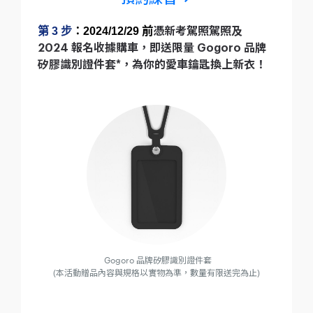
第 3 步
：2024/12/29 前
憑新考駕照駕照及
2024 報名收據購車，即送限量 Gogoro 品牌
矽膠識別證件套*，為你的愛車鑰匙換上新衣！
Gogoro 品牌矽膠識別證件套
(本活動贈品內容與規格以實物為準，數量有限送完為止)