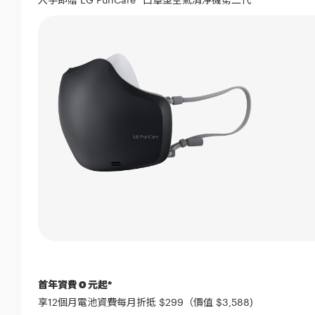
首年資費 0 元起*
享12個月電池資費每月折抵 $299（價值 $3,588)