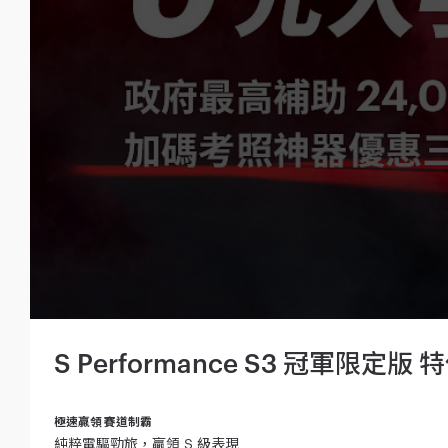
S Performance S3 冠軍限定版
極速贏領 賽道制霸
純粹電驅勁旅，贏領 S 級表現