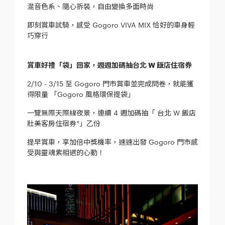
混音色系、隨心拆裝，自由變換多面時尚
即刻賞車試騎，感受 Gogoro VIVA MIX 恰好的車身輕
巧穿行
賞車好禮「袋」回家，週週加碼抽台北 W 飯店住宿券
2/10 - 3/15 至 Gogoro 門市賞車並完成問卷，就能獲
得限量 「Gogoro 風格環保提袋」
一覽無際天際線夜景，連續 4 週加碼抽「 台北 W 飯店
壯美客房住宿券*」乙份
提早賞車，享加倍中獎機率，速速出發 Gogoro 門市感
受與靈魂紫相遇的心動！