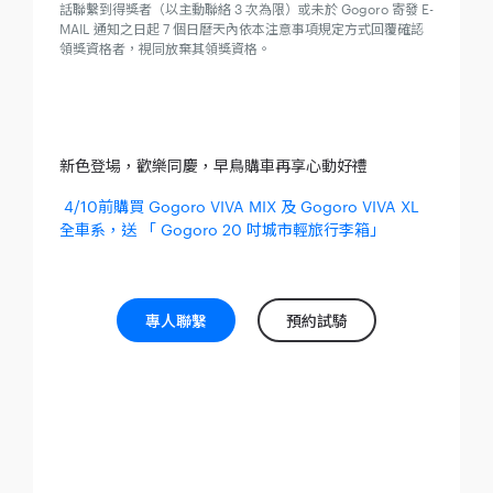
話聯繫到得獎者（以主動聯絡 3 次為限）或未於 Gogoro 寄發 E-
MAIL 通知之日起 7 個日曆天內依本注意事項規定方式回覆確認
領獎資格者，視同放棄其領獎資格。
新色登場，歡樂同慶，早鳥購車再享心動好禮
4/10前購買 Gogoro VIVA MIX 及 Gogoro VIVA XL
全車系，送 「 Gogoro 20 吋城市輕旅行李箱」
專人聯繫
預約試騎