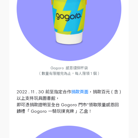
Gogoro 感恩環保杯袋
（ 數量有限贈完為止，每人限領 1 個 ）
2022 . 11 . 30 前至指定合作
捐款頁面
，捐款百元 ( 含 )
以上支持玩具圖書館，
即可憑捐款證明至全台 Gogoro 門市*領取限量感恩回
饋禮「 Gogoro 一騎玩撲克牌 」乙盒！