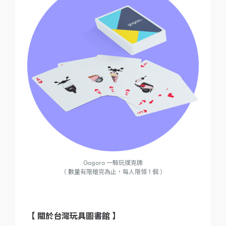
Gogoro 一騎玩撲克牌
（ 數量有限贈完為止，每人限領 1 個 ）
【 關於台灣玩具圖書館 】