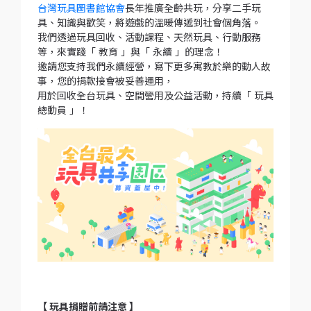
台灣玩具圖書館協會
長年推廣全齡共玩，分享二手玩
具、知識與歡笑，將遊戲的溫暖傳遞到社會個角落。
我們透過玩具回收、活動課程、天然玩具、行動服務
等，來實踐「 教育 」與「 永續 」的理念！
邀請您支持我們永續經營，寫下更多寓教於樂的動人故
事，您的捐款接會被妥善運用，
用於回收全台玩具、空間營用及公益活動，持續「 玩具
總動員 」！
【 玩具捐贈前請注意 】