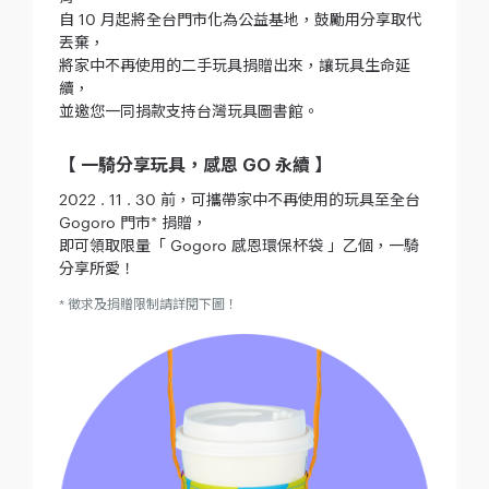
自 10 月起將全台門市化為公益基地，鼓勵用分享取代
丟棄，
將家中不再使用的二手玩具捐贈出來，讓玩具生命延
續，
並​​邀您一同捐款支持台灣玩具圖書館。
【 一騎分享玩具，感恩 GO 永續 】
2022 . 11 . 30 前，可攜帶家中不再使用的玩具至全台
Gogoro 門市* 捐贈，
即可領取限量「 Gogoro 感恩環保杯袋 」乙個，一騎
分享所愛！
* 徵求及捐贈限制請詳閱下圖！