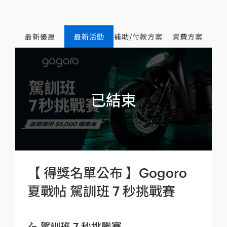
最新優惠
最新活動
補助/付款方案
資費方案
【 得獎名單公布 】Gogoro
夏戰帖 駕訓班 7 秒挑戰賽
🛵 駕訓班 7 秒挑戰賽