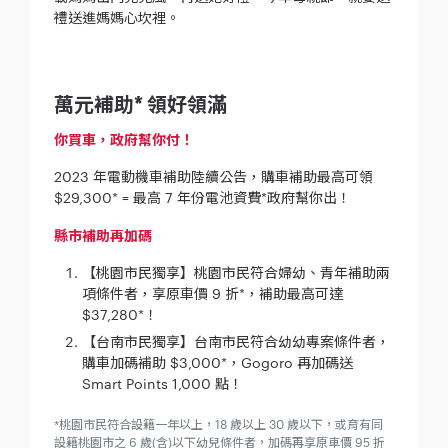
禮送進媽媽心坎裡。
萬元補助* 領好領滿
你買車，政府幫你付！
2023 年電動機車補助陸續公告，購車補助最高可領
$29,300* = 最高 7 年份電池資費*政府幫你出！
縣市補助再加碼
【桃園市民獨享】桃園市民符合婦幼、青年補助兩
項條件者，享原車價 9 折*，補助最高可達
$37,280*！
【台南市民獨享】台南市民符合幼幼專案條件者，
購車加碼補助 $3,000*，Gogoro 再加碼送
Smart Points 1,000 點！
*桃園市民符合設籍一年以上，18 歲以上 30 歲以下，或育有同
設籍桃園市之 6 歲(含)以下幼兒條件者，加碼再享原車價 95 折