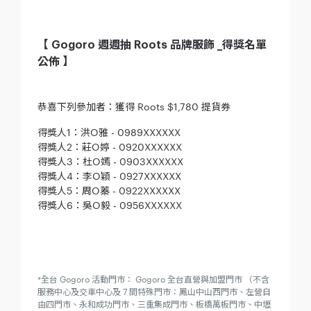
【 Gogoro 週週抽 Roots 品牌服飾 _得獎名單
公佈 】
恭喜下列參加者：獲得 Roots $1,780 提貨券
得獎人1：洪O雅 - 0989XXXXXX
得獎人2：莊O婷 - 0920XXXXXX
得獎人3：杜O嫣 - 0903XXXXXX
得獎人4：李O穎 - 0927XXXXXX
得獎人5：周O蓁 - 0922XXXXXX
得獎人6：吳O毅 - 0956XXXXXX
*全台 Gogoro 活動門市： Gogoro 全台直營與加盟門市 （不含
服務中心及交車中心及 7 間特殊門市：鳳山中山西門市、左營自
由四門市、永和成功門市、三重集成門市、板橋萬板門市、中壢