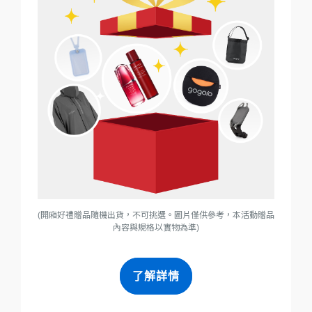
(開廂好禮贈品隨機出貨，不可挑選。圖片僅供參考，本活動贈品
內容與規格以實物為準)
了解詳情