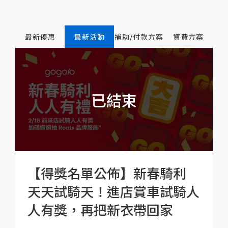
最新優惠
最新活動
補助/付款方案
資費方案
【得獎名單公佈】新春騎利
天天試騎天！進店賞車試騎人
人有獎，再把新衣帶回家