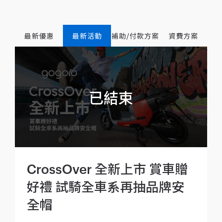
最新優惠
最新活動
補助/付款方案
資費方案
CrossOver 全新上市 賞車贈
好禮 試騎全車系再抽品牌安
全帽