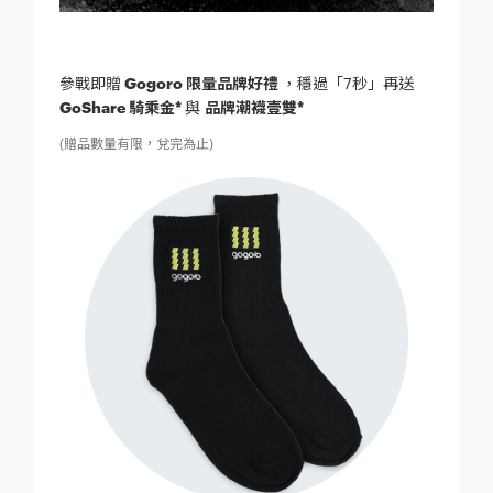
參戰即贈
Gogoro 限量品牌好禮
，穩過「7秒」再送
GoShare 騎乘金*
與
品牌潮襪壹雙*
(贈品數量有限，兌完為止)