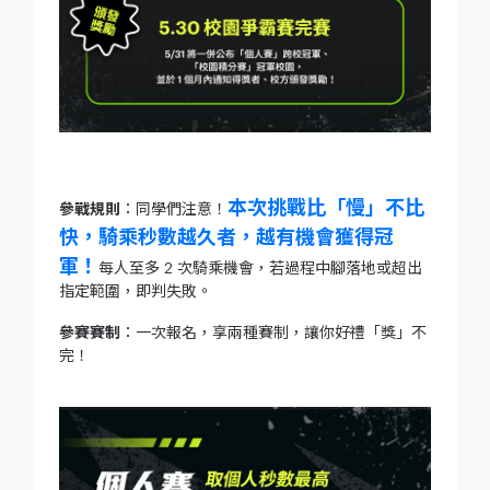
本次挑戰比「慢」不比
參戰規則
：同學們注意！
快，騎乘秒數越久者，越有機會獲得冠
軍！
每人至多 2 次騎乘機會，若過程中腳落地或超出
指定範圍，即判失敗。
參賽賽制
：一次報名，享兩種賽制，讓你好禮「獎」不
完！