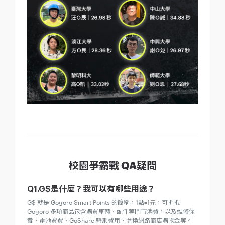
校園爭霸戰 QA疑問
Q1.G$是什麼？我可以有哪些用途？
G$ 就是 Gogoro Smart Points 的簡稱，1點=1元，可折抵
Gogoro 多項商品包含購買車輛、配件等門市消費，以及維修保
養、電池資費、GoShare 騎乘費用、兌換網路商店購物金等。