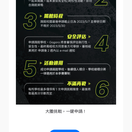
大膽挑戰，一鍵申請！