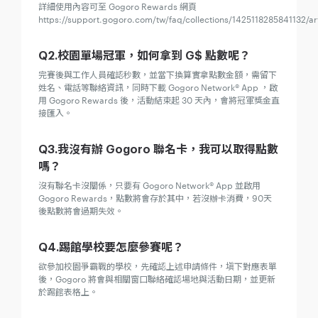
詳細使用內容可至 Gogoro Rewards 網頁
https://support.gogoro.com/tw/faq/collections/1425118285841132/a
Q2.校園單場冠軍，如何拿到 G$ 點數呢？
完賽後與工作人員確認秒數，並當下換算實拿點數金額，需留下
姓名、電話等聯絡資訊，同時下載 Gogoro Network® App ，啟
用 Gogoro Rewards 後，活動結束起 30 天內，會將冠軍獎金直
接匯入。
Q3.我沒有辦 Gogoro 聯名卡，我可以取得點數
嗎？
沒有聯名卡沒關係，只要有 Gogoro Network® App 並啟用
Gogoro Rewards，點數將會存於其中，若沒辦卡消費，90天
後點數將會過期失效。
Q4.踢館學校要怎麼參賽呢？
欲參加校園爭霸戰的學校，先確認上述申請條件，塡下對應表單
後，Gogoro 將會與相關窗口聯絡確認場地與活動日期，並更新
於踢館表格上。