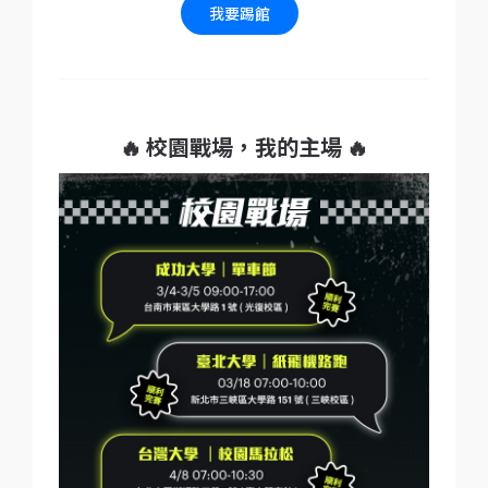
我要踢館
🔥 校園戰場，我的主場 🔥