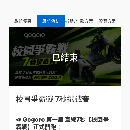
最新優惠
最新活動
補助/付款方案
資費方案
校園爭霸戰 7秒挑戰賽
📣 Gogoro 第一屆 直線7秒【校園爭
霸戰】正式開跑！