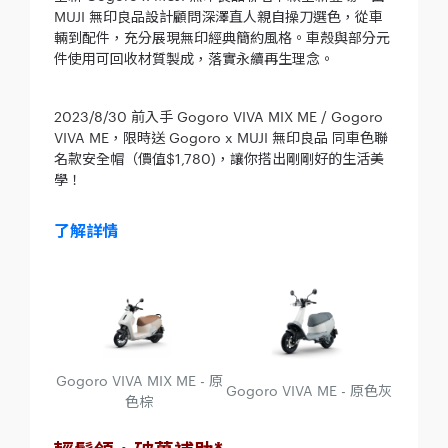
MUJI 無印良品設計顧問深澤直人親自操刀選色，從車
輛到配件，充分展現無印經典簡約風格。車殼與部分元
件使用可回收材質製成，落實永續再生理念。
2023/8/30 前入手 Gogoro VIVA MIX ME / Gogoro
VIVA ME，限時送 Gogoro x MUJI 無印良品 同車色聯
名款安全帽（價值$1,780)，讓你搭出剛剛好的生活美
學！
了解詳情
Gogoro VIVA MIX ME - 原
Gogoro VIVA ME - 原色灰
色棕