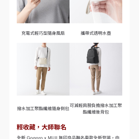
充電式輕巧型隨身風扇
攜帶式透明水壺
可減輕肩膀負擔撥水加工聚
撥水加工聚酯纖維隨身側包
酯纖維後背包
輕收藏，大師聯名
全新 Gogoro x MUJI 無印良品聯名車款全新登場，由