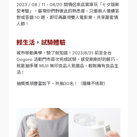
2023 / 08 / 11 ~ 08/20 間情侶來店賞車玩「七夕版默
契考驗」，展現你們對彼此的熟悉度，只要兩人連續答
對或答錯 10 題，即可再贏得雙人電影票，共享甜蜜情
人節！
輕生活，試騎體驗
城市移動美學，騎了就知道！2023/8/31 前至全台
Gogoro 活動門市首次完成試騎，感受剛剛好的輕巧，
就能抽多樣 MUJI 無印良品人氣選品，輕鬆擁有良品生
活！
抽獎獎項豐富如下，共抽30名！（隨機不挑款）