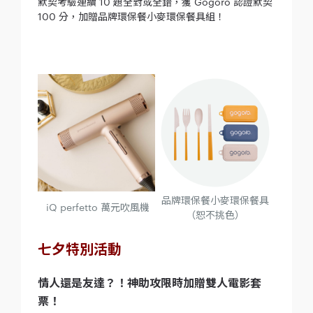
默契考驗連續 10 題全對或全錯，獲 Gogoro 認證默契
100 分，加贈品牌環保餐小麥環保餐具組！
品牌環保餐小麥環保餐具
iQ perfetto 萬元吹風機
（恕不挑色）
七夕特別活動
情人還是友達？！神助攻限時加贈雙人電影套
票！