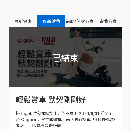
最新優惠
最新活動
補助/付款方案
資費方案
輕鬆賞車 默契剛剛好
快 tag 那位和你默契十足的朋友！ 2023/8/31 前至全
台 Gogoro 活動門市賞車，兩人同行挑戰「剛剛好默契
考驗」，即有機會得好禮！