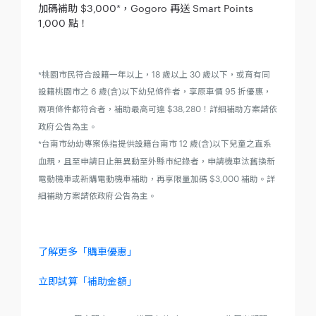
加碼補助 $3,000*，Gogoro 再送 Smart Points
1,000 點！
*桃園市民符合設籍一年以上，18 歲以上 30 歲以下，或育有同
設籍桃園市之 6 歲(含)以下幼兒條件者，享原車價 95 折優惠，
兩項條件都符合者，補助最高可達 $38,280！詳細補助方案請依
政府公告為主。
*台南市幼幼專案係指提供設籍台南市 12 歲(含)以下兒童之直系
血親，且至申請日止無異動至外縣市紀錄者，申請機車汰舊換新
電動機車或新購電動機車補助，再享限量加碼 $3,000 補助。詳
細補助方案請依政府公告為主。
了解更多「購車優惠」
立即試算「補助金額」