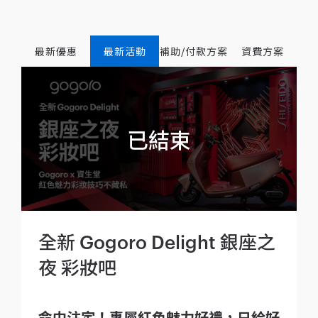
最新優惠
最新活動
補助/付款方案
資費方案
全新 Gogoro Delight 銀座之
夜 彩妝吧
命中注定！專屬紅色魅力好禮，只給好