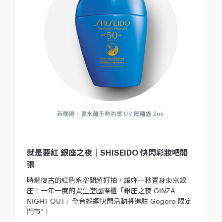
新艷陽．夏水離子熱防禦 UV 隔離露 2ml
就是要紅 銀座之夜｜SHISEIDO 快閃彩妝吧開
張
時髦復古的紅色系空間超好拍，讓妳一秒置身東京銀
座！一年一度的資生堂國際櫃「銀座之夜 GINZA
NIGHT OUT」全台巡迴快閃活動將進駐 Gogoro 限定
門市*！