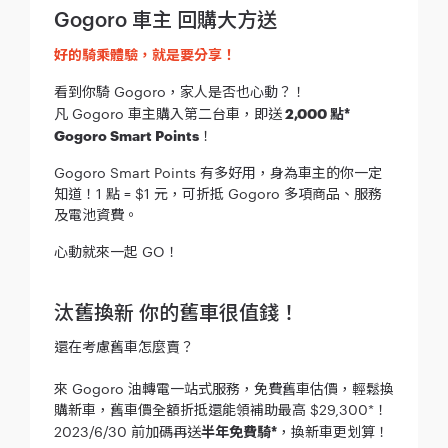
Gogoro 車主 回購大方送
好的騎乘體驗，就是要分享！
看到你騎 Gogoro，家人是否也心動？！
凡 Gogoro 車主購入第二台車，即送
2,000 點*
Gogoro Smart Points
！
Gogoro Smart Points 有多好用，身為車主的你一定
知道！1 點 = $1 元，可折抵 Gogoro 多項商品、服務
及電池資費。
心動就來一起 GO！
汰舊換新 你的舊車很值錢！
還在考慮舊車怎麼賣？
來 Gogoro 油轉電一站式服務，免費舊車估價，輕鬆換
購新車，舊車價全額折抵還能領補助最高 $29,300*！
2023/6/30 前加碼再送
半年免費騎*
，換新車更划算！