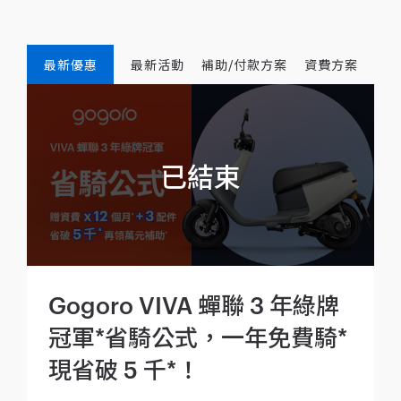
最新優惠
最新活動
補助/付款方案
資費方案
Gogoro VIVA 蟬聯 3 年綠牌
冠軍*省騎公式，一年免費騎*
現省破 5 千*！