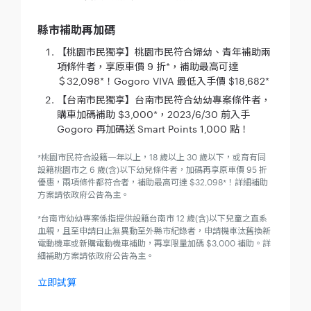
縣市補助再加碼
【桃園市民獨享】桃園市民符合婦幼、青年補助兩
項條件者，享原車價 9 折*，補助最高可達
＄32,098*！Gogoro VIVA 最低入手價 $18,682*
【台南市民獨享】台南市民符合幼幼專案條件者，
購車加碼補助 $3,000*，2023/6/30 前入手
Gogoro 再加碼送 Smart Points 1,000 點！
*桃園市民符合設籍一年以上，18 歲以上 30 歲以下，或育有同
設籍桃園市之 6 歲(含)以下幼兒條件者，加碼再享原車價 95 折
優惠，兩項條件都符合者，補助最高可達 $32,098*！詳細補助
方案請依政府公告為主。
*台南市幼幼專案係指提供設籍台南市 12 歲(含)以下兒童之直系
血親，且至申請日止無異動至外縣市紀錄者，申請機車汰舊換新
電動機車或新購電動機車補助，再享限量加碼 $3,000 補助。詳
細補助方案請依政府公告為主。
立即試算