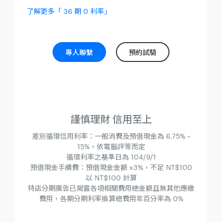
了解更多「 36 期 0 利率」
專人聯繫
預約試騎
謹慎理財 信用至上
差別循環信用利率：一般消費及預借現金為 6.75% ~
15%，依電腦評等而定
循環利率之基準日為 104/9/1
預借現金手續費：預借現金金額 x3%，不足 NT$100
以 NT$100 計算
特店分期廣告已揭露各項相關費用總金額且無其他應繳
費用，各期分期利率換算總費用年百分率為 0%