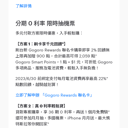
了解詳情
分期 0 利率 限時抽機票
多元付款方案限時優惠，入手輕鬆購：
【方案 1：刷卡享千元回饋*】
刷台新 Gogoro Rewards 聯名卡購車即享 2% 回饋無
上限再加贈 900 點，合計最高可得 2,059 點*
Gogoro Smart Points，1 點 = $1 元，可折抵 Gogoro
多項商品、服務及電池資費，輕鬆入手無負擔！
2023/6/30 前綁定支付每月電池資費再享最高 22%*
點數回饋，越騎越划算！
立即了解申辦 「Gogoro Rewards 聯名卡」
【方案 2：真 0 利率輕鬆貸】
貸款專案購車，享 36 期 0 利率，再送 1 個月免費騎*
還可參加月月抽，多國機票、iPhone 月月送，最大獎
特斯拉等你開回家*