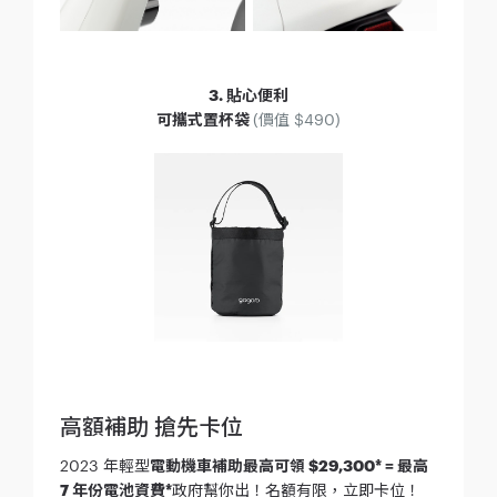
3. 貼心便利
可攜式置杯袋
(價值 $490)
高額補助 搶先卡位
2023 年輕型
電動機車補助最高可領 $29,300* = 最高
7 年份電池資費*
政府幫你出！名額有限，立即卡位！