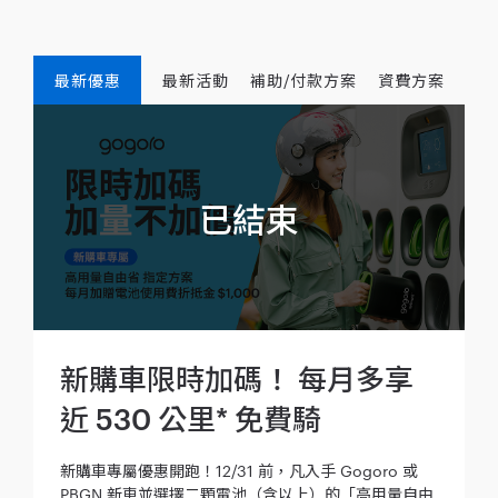
最新優惠
最新活動
補助/付款方案
資費方案
新購車限時加碼！ 每月多享
近 530 公里* 免費騎
新購車專屬優惠開跑！12/31 前，凡入手 Gogoro 或
PBGN 新車並選擇二顆電池（含以上）的「高用量自由