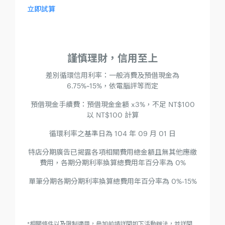
立即試算
謹慎理財，信用至上
差別循環信用利率：一般消費及預借現金為
6.75%~15%，依電腦評等而定
預借現金手續費：預借現金金額 x3%，不足 NT$100
以 NT$100 計算
循環利率之基準日為 104 年 09 月 01 日
特店分期廣告已揭露各項相關費用總金額且無其他應繳
費用，各期分期利率換算總費用年百分率為 0%
單筆分期各期分期利率換算總費用年百分率為 0%-15%
*相關條件以及限制適用，參加前請詳閱如下活動辦法，並詳閱