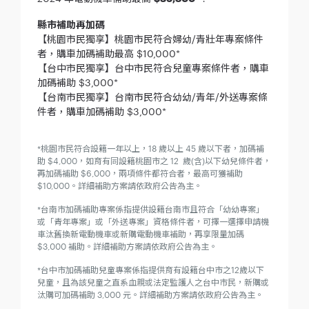
縣市補助再加碼
【桃園市民獨享】桃園市民符合婦幼/青壯年專案條件
者，購車加碼補助最高 $10,000*
【台中市民獨享】台中市民符合兒童專案條件者，購車
加碼補助 $3,000*
【台南市民獨享】台南市民符合幼幼/青年/外送專案條
件者，購車加碼補助 $3,000*
*桃園市民符合設籍一年以上，18 歲以上 45 歲以下者，加碼補
助 $4,000，如育有同設籍桃園市之 12 歲(含)以下幼兒條件者，
再加碼補助 $6,000，兩項條件都符合者，最高可獲補助
$10,000。詳細補助方案請依政府公告為主。
*台南市加碼補助專案係指提供設籍台南市且符合「幼幼專案」
或「青年專案」或「外送專案」資格條件者，可擇一選擇申請機
車汰舊換新電動機車或新購電動機車補助，再享限量加碼
$3,000 補助。詳細補助方案請依政府公告為主。
*台中市加碼補助兒童專案係指提供育有設籍台中市之12歲以下
兒童，且為該兒童之直系血親或法定監護人之台中市民，新購或
汰購可加碼補助 3,000 元。詳細補助方案請依政府公告為主。