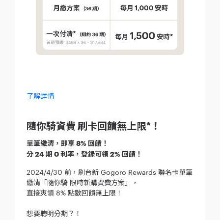
了解詳情
隨你騎資費 刷卡回饋無上限*！
單筆繳清，即享 8% 回饋！
分 24 期 0 利率，登錄可領 2% 回饋！
2024/4/30 前，刷台新 Gogoro Rewards 聯名卡單筆
繳清「隨你騎 限時新購資費方案」，
直接爽領 8% 點數回饋無上限！
想要聰明分期？！