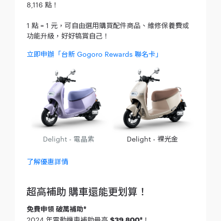
8,116 點！
1 點 = 1 元，可自由選用購買配件商品、維修保養費或
功能升級，好好犒賞自己！
立即申辦「台新 Gogoro Rewards 聯名卡」
Delight - 電晶紫
Delight - 裸光金
了解優惠詳情
超高補助 購車還能更划算！
免費申領 破萬補助*
2024 年電動機車補助最高
$39,800*
！