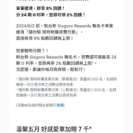
單筆繳清，即享 8% 回饋！
分 24 期 0 利率，登錄可領 2% 回饋！
2024/6/2 前，刷台新 Gogoro Rewards 聯名卡單筆
繳清「隨你騎 限時新購資費方案」，
直接爽領 8% 點數回饋無上限！
想要聰明分期？！
刷台新 Gogoro Rewards 聯名卡，資費還可選最高 24
期 0 利率，登錄再享 2% 點數回饋無上限*，
怎麼選，都讓你每月爽爽騎、輕鬆付！
* 隨你騎 限時新購資費方案（單顆電池）限量前 500 名，名額依
繳納一次付清方案之消費日順序為準
* 隨你騎 限時新購資費方案（二顆電池）限量前 1,500 名，名額
依繳納一次付清方案之消費日順序為準
(活動辦法請詳閱台新銀行
官網
)
溫馨五月 好感愛車加贈 7 千*