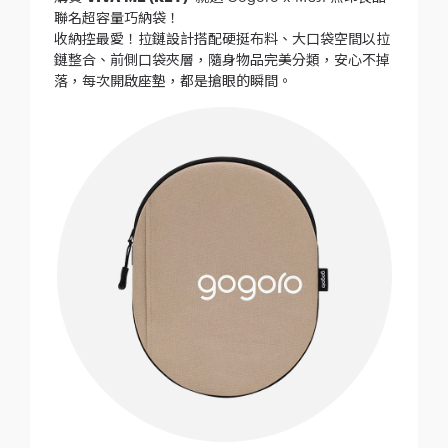
聯名超容量巧納袋！
收納控最愛！拉鏈設計搭配硬挺布料、大口袋空間以拉
鏈整合、前側口袋夾層，隨身物品完美分類，安心不掉
落，每次開啟座墊，都是搶眼的瞬間。