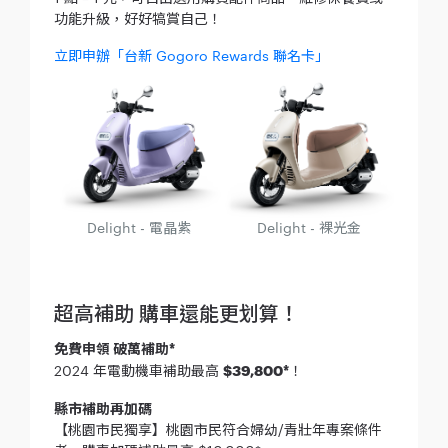
功能升級，好好犒賞自己！
立即申辦「台新 Gogoro Rewards 聯名卡」
Delight - 電晶紫
Delight - 裸光金
超高補助 購車還能更划算！
免費申領 破萬補助*
2024 年電動機車補助最高
$39,800*
！
縣市補助再加碼
【桃園市民獨享】桃園市民符合婦幼/青壯年專案條件