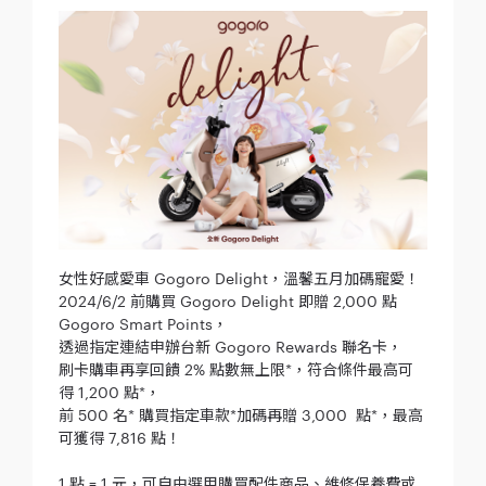
女性好感愛車 Gogoro Delight，溫馨五月加碼寵愛！
2024/6/2 前購買 Gogoro Delight 即贈 2,000 點
Gogoro Smart Points，
透過指定連結申辦台新 Gogoro Rewards 聯名卡，
刷卡購車再享回饋 2% 點數無上限*，符合條件最高可
得 1,200 點*，
前 500 名* 購買指定車款*加碼再贈 3,000 點*，最高
可獲得 7,816 點！
1 點 = 1 元，可自由選用購買配件商品、維修保養費或