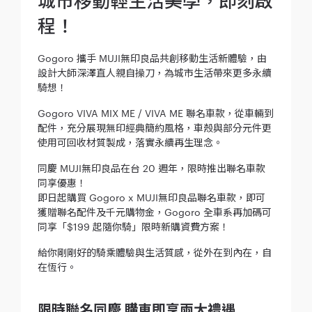
程！
Gogoro 攜手 MUJI無印良品共創移動生活新體驗，由
設計大師深澤直人親自操刀，為城市生活帶來更多永續
騎想！
Gogoro VIVA MIX ME / VIVA ME 聯名車款，從車輛到
配件，充分展現無印經典簡約風格，車殼與部分元件更
使用可回收材質製成，落實永續再生理念。
同慶 MUJI無印良品在台 20 週年，限時推出聯名車款
同享優惠！
即日起購買 Gogoro x MUJI無印良品聯名車款，即可
獲贈聯名配件及千元購物金，Gogoro 全車系再加碼可
同享「$199 起隨你騎」限時新購資費方案！
給你剛剛好的騎乘體驗與生活質感，從外在到內在，自
在恆行。
限時聯名同慶 購車即享兩大禮遇