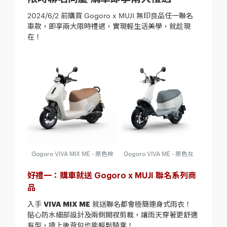
2024/6/2 前購買 Gogoro x MUJI 無印良品任一聯名
車款，即享兩大限時禮遇，實現輕生活美學，就趁現
在！
Gogoro VIVA MIX ME -
原色棕
Gogoro VIVA ME -
原色灰
好禮一：購車就送 Gogoro x MUJI 聯名系列商
品
入手
VIVA MIX ME
就送聯名都會極簡連身式雨衣！
貼心防水細部設計及兩側開衩剪裁，讓雨天穿著更舒適
有型，揹上後背包也能輕鬆騎乘！