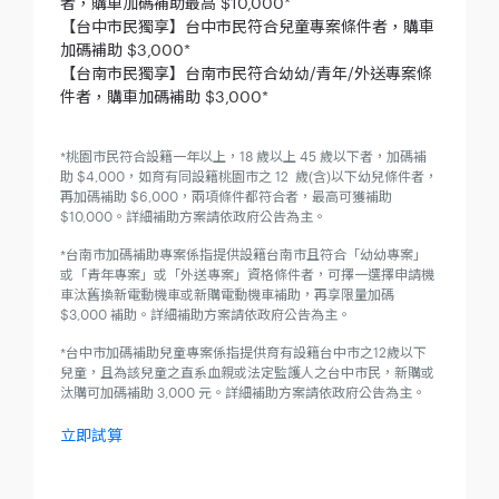
者，購車加碼補助最高 $10,000*
【台中市民獨享】台中市民符合兒童專案條件者，購車
加碼補助 $3,000*
【台南市民獨享】台南市民符合幼幼/青年/外送專案條
件者，購車加碼補助 $3,000*
*桃園市民符合設籍一年以上，18 歲以上 45 歲以下者，加碼補
助 $4,000，如育有同設籍桃園市之 12 歲(含)以下幼兒條件者，
再加碼補助 $6,000，兩項條件都符合者，最高可獲補助
$10,000。詳細補助方案請依政府公告為主。
*台南市加碼補助專案係指提供設籍台南市且符合「幼幼專案」
或「青年專案」或「外送專案」資格條件者，可擇一選擇申請機
車汰舊換新電動機車或新購電動機車補助，再享限量加碼
$3,000 補助。詳細補助方案請依政府公告為主。
*台中市加碼補助兒童專案係指提供育有設籍台中市之12歲以下
兒童，且為該兒童之直系血親或法定監護人之台中市民，新購或
汰購可加碼補助 3,000 元。詳細補助方案請依政府公告為主。
立即試算