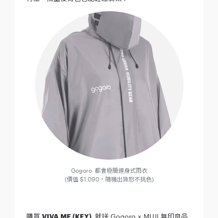
Gogoro 都會極簡連身式雨衣
(價值 $1,090，隨機出貨恕不挑色)
購買
VIVA ME (KEY)
就送 Gogoro x MUJI 無印良品