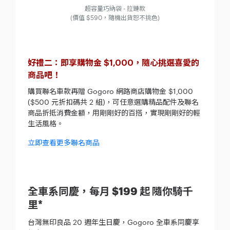
超容量巧納袋 - 拉鏈款
(價值 $590，隨機出貨恕不挑色)
好禮二：即享購物金 $1,000，隨心挑選喜愛的
商品吧！
購買聯名車款再贈 Gogoro 網路商店購物金 $1,000
($500 元折扣碼共 2 組)，可任意選購精品配件及聯名
商品折抵消費金額，用剛剛好的百搭，實現剛剛好的輕
生活風格。
立即查看更多聯名商品
全車系同慶，每月 $199 起 隨你騎千
里*
台灣無印良品 20 週年生日慶，Gogoro 全車系同慶享