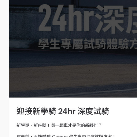
迎接新學騎 24hr 深度試騎
新學期，新座騎！哪一輛車才是你的新夥伴？
買車前，不妨體驗 Gogoro 學生專屬深度試騎方案！