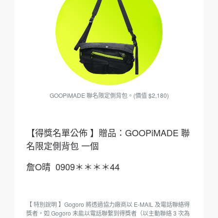
GOOPiMADE 聯名限定側背包。(價值 $2,180)
【得獎名單公佈 】贈品：GOOPiMADE 聯
名限定側背包 一個
詹O晴 0909＊＊＊＊44
【 特別說明 】Gogoro 將透過協力廠商以 E-MAIL 及電話聯絡得
獎者，如 Gogoro 未能以電話聯繫到得獎者（以主動聯絡 3 次為