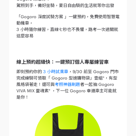
駕照到手，備好坐騎，夏日自由騎的生活就等你出發
「Gogoro 深度試騎方案 」一鍵預約，免費使用智慧電
動機車，
3 小時隨你練習，直線七秒也不畏懼，路考一次過關就
這麼容易
線上預約超級快：一鍵預訂個人專屬練習車
即刻預約你的
3 小時試乘車
，9/30 前至 Gogoro 門市
完成練騎可領取「 Gogoro 型速購物袋」壹組*，有型
風格袋著走！還可與
考照神器刷題
者一起抽 Gogoro
VIVA MIX 靈魂紫* ，下一位 Gogoro 幸運車主可能就
是你！