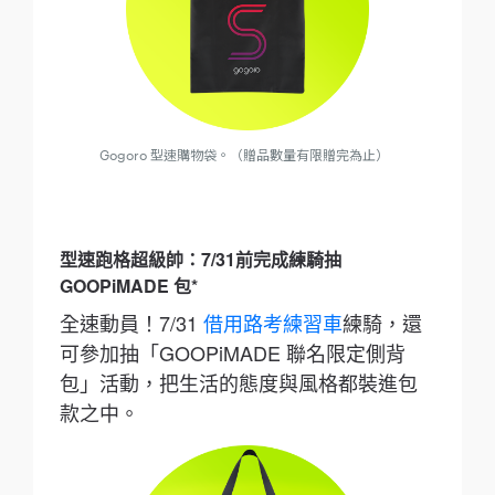
Gogoro 型速購物袋。（贈品數量有限贈完為止）
型速跑格超級帥：7/31前完成練騎抽
GOOPiMADE 包*
全速動員！7/31
借用路考練習車
練騎，還
可參加抽「GOOPiMADE 聯名限定側背
包」活動，把生活的態度與風格都裝進包
款之中。