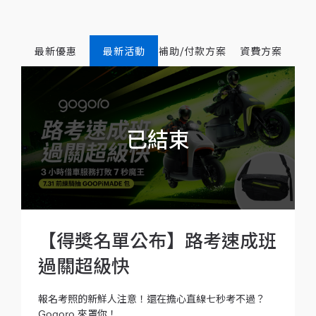
最新優惠
最新活動
補助/付款方案
資費方案
【得獎名單公布】路考速成班
過關超級快
報名考照的新鮮人注意！還在擔心直線七秒考不過？
Gogoro 來罩你！