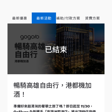
最新優惠
最新活動
補助/付款方案
資費方案
暢騎高雄自由行，港都機加
酒！
準備好來趟港灣的奢華之旅了嗎？即日起至 11/30，
GoShare 全新攜手「高雄洲際酒店」推出頂級住宿優