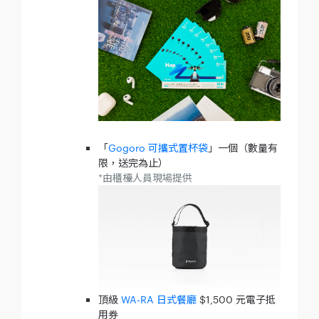
「
Gogoro 可攜式置杯袋
」一個（數量有
限，送完為止）
*由櫃檯人員現場提供
頂級
WA-RA 日式餐廳
$1,500 元電子抵
用券