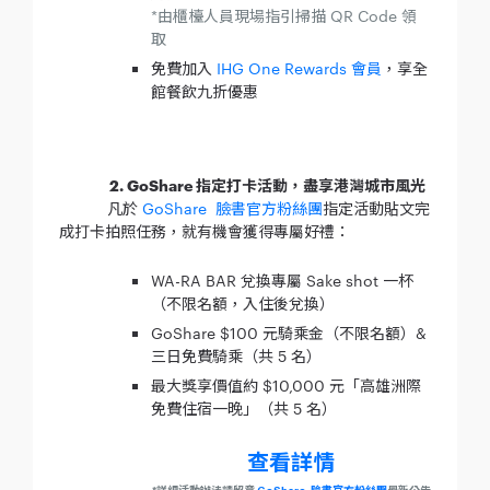
*由櫃檯人員現場指引掃描 QR Code 領
取
免費加入
IHG One Rewards 會員
，享全
館餐飲九折優惠
2. GoShare 指定打卡活動，盡享港灣城市風光
凡於
GoShare 臉書官方粉絲團
指定活動貼文完
成打卡拍照任務，就有機會獲得專屬好禮：
WA-RA BAR 兌換專屬 Sake shot 一杯
（不限名額，入住後兌換）
GoShare $100 元騎乘金（不限名額）&
三日免費騎乘（共 5 名）
最大獎享價值約 $10,000 元「高雄洲際
免費住宿一晚」（共 5 名）
查看詳情