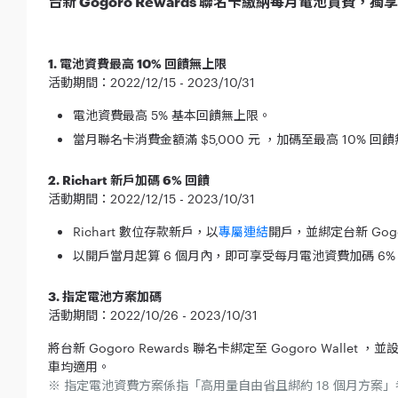
台新 Gogoro Rewards 聯名卡繳納每月電池資費，獨享
1. 電池資費最高 10% 回饋無上限
活動期間：2022/12/15 - 2023/10/31
電池資費最高 5% 基本回饋無上限。
當月聯名卡消費金額滿 $5,000 元 ，加碼至最高 10% 回
2. Richart 新戶加碼 6% 回饋
活動期間：2022/12/15 - 2023/10/31
Richart 數位存款新戶，以
專屬連結
開戶，並綁定台新 Gogo
以開戶當月起算 6 個月內，即可享受每月電池資費加碼 6%
3. 指定電池方案加碼
活動期間：2022/10/26 - 2023/10/31
將台新 Gogoro Rewards 聯名卡綁定至 Gogoro Walle
車均適用。
※ 指定電池資費方案係指「高用量自由省且綁約 18 個月方案」