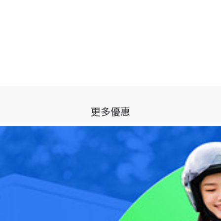
更多優惠
換算總費用年百分率為 0%