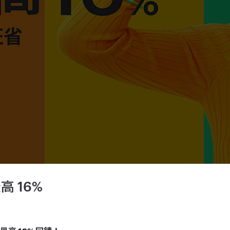
高 16%