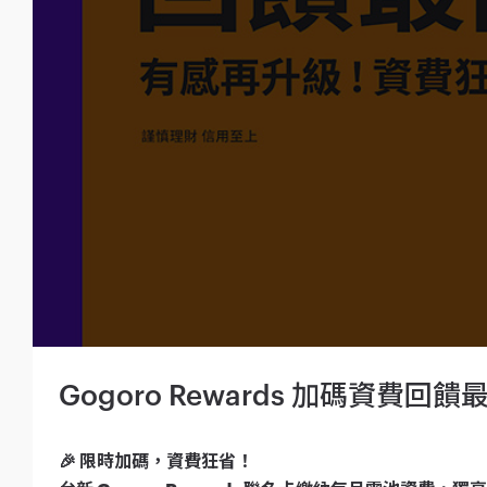
Gogoro Rewards 加碼資費回饋最
🎉 限時加碼，資費狂省！