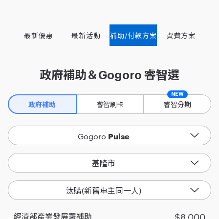
最新優惠
最新活動
補助/付款方案
資費方案
政府補助＆Gogoro 睿智選
NEW
睿智刷卡
睿智分期
政府補助
Pulse
Gogoro
基隆市
汰購(新舊車主同一人)
$8,000
經濟部產業發展署補助