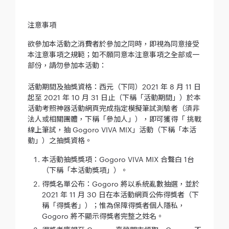
注意事項
欲參加本活動之消費者於參加之同時，即視為同意接受
本注意事項之規範；如不願同意本注意事項之全部或一
部份，請勿參加本活動：
活動期間及抽獎資格：西元（下同）2021 年 8 月 11 日
起至 2021 年 10 月 31 日止（下稱「活動期間」）於本
活動考照神器活動網頁完成指定模擬筆試測驗者（須非
法人或相關團體，下稱「參加人」），即可獲得「 挑戰
線上筆試，抽 Gogoro VIVA MIX」活動（下稱「本活
動」）之抽獎資格。
本活動抽獎獎項：Gogoro VIVA MIX 合聲白 1台
（下稱「本活動獎項」）。
得獎名單公布：Gogoro 將以系統亂數抽選，並於
2021 年 11 月 30 日在本活動網頁公佈得獎者（下
稱「得獎者」）；惟為保障得獎者個人隱私，
Gogoro 將不顯示得獎者完整之姓名。