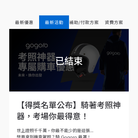
最新優惠
最新活動
補助/付款方案
資費方案
【得獎名單公布】騎著考照神
器，考場你最得意！
世上證照千千萬，你最不能少的是這張…
想要拿到機車駕照？騎 Gogoro 最罩！