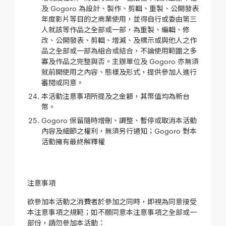
及 Gogoro 為設計、製作、剪輯、重製、公開發表
年度影片等目的之商業使用，並得自行或委由第三
人就該等作品之全部或一部，為重製、編輯、修
改、公開發表、剪輯、增減、及標示或與他人之作
品之全部或一部為組合或結合，不論使用範圍之多
寡及作品之完整與否。主辦單位及 Gogoro 亦無須
就前開使用之內容、態樣及形式，提供參加人進行
審閱或同意。
本活動注意事項所提及之金額，其幣值均為新台
幣。
Gogoro 保留隨時增刪、調整、暫停或取消本活動
內容及細節之權利，無須另行通知；Gogoro 對本
活動擁有最終解釋權
注意事項
欲參加本活動之消費者於參加之同時，即視為同意接受
本注意事項之規範；如不願同意本注意事項之全部或一
部份，請勿參加本活動：