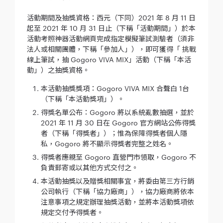
活動期間及抽獎資格：西元（下同）2021 年 8 月 11 日
起至 2021 年 10 月 31 日止（下稱「活動期間」）於本
活動考照神器活動網頁完成指定模擬筆試測驗者（須非
法人或相關團體，下稱「參加人」），即可獲得「 挑戰
線上筆試，抽 Gogoro VIVA MIX」活動（下稱「本活
動」）之抽獎資格。
本活動抽獎獎項：Gogoro VIVA MIX 合聲白 1台
（下稱「本活動獎項」）。
得獎名單公布：Gogoro 將以系統亂數抽選，並於
2021 年 11 月 30 日在 Gogoro 官方網站公佈得獎
者（下稱「得獎者」）；惟為保障得獎者個人隱
私，Gogoro 將不顯示得獎者完整之姓名。
得獎者應親至 Gogoro 直營門市領取，Gogoro 不
負責郵寄或以其他方式交付之。
本活動抽獎以及贈獎相關事宜，將委由第三方行銷
公司執行（下稱「協力廠商」），協力廠商將依本
注意事項之規定辦理抽獎活動，並將本活動獎項依
規定交付予得獎者。