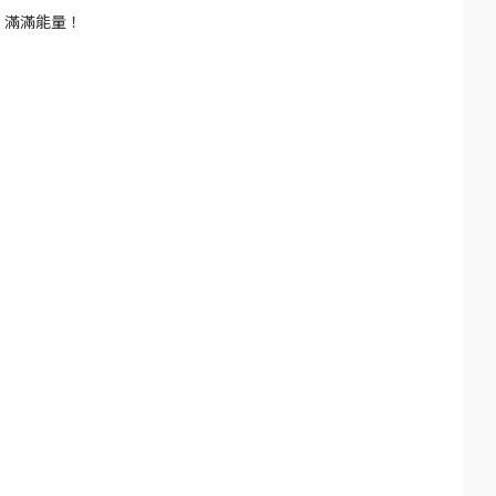
換，滿滿能量！