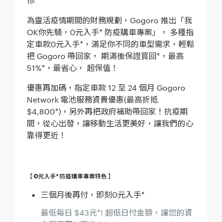
你
為靈活疫情期間的財務規劃，Gogoro 推出「我
OK你先騎，0元入手* 防疫購車專案」， 多種指
定車款0元入手*，滿足你不同的車型需求，輕鬆
把 Gogoro 帶回家， 期滿後保證買回*，最高
51%*，最省心， 超保值！
優惠再加碼，指定車款 12 至 24 個月 Gogoro
Network 電池服務資費優惠(最高折抵
$4,800*)，另外再把政府補助帶回家！抗疫期
間，從心出發，讓移動生活更美好，讓我們的心
靠得更近！
【 0元入手* 防疫購車專案特色 】
三個月後再付，即刻0元入手*
最低每日 $43元*! 超低日付金額，讓您的資