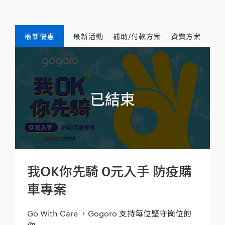
最新優惠
最新活動
補助/付款方案
資費方案
我OK你先騎 0元入手 防疫購
車專案
Go With Care ，Gogoro 支持每位堅守崗位的