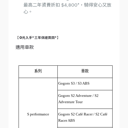
最高二年資費折扣 $4,800*，騎得安心又放
心。
【 0元入手* 三年保證買回* 】
適用車款
系列
車款
Gogoro S3 / S3 ABS
Gogoro S2 Adventure / S2 
Adventure Tour
S performance
Gogoro S2 Café Racer / S2 Café 
Racer ABS