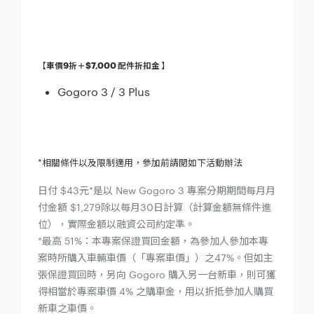
【車價9折＋$7,000 配件折扣金 】
Gogoro 3 / 3 Plus
*
相關條件以及限制適用，參加前請閱如下活動辦法
日付 $43元*是以 New Gogoro 3 專案分期期間每月月
付金額 $1,279除以每月30日計算（計算金額無條件進
位），實際金額以融資公司約定準。
*最高 51%：本專案保證買回金額，為參加人參加本專
案時所購入車輛車價（「專案車價」）之47%。但如主
張保證買回時，另向 Gogoro 購入另一台新車，則可獲
得相當於專案車價 4% 之購車金，用以折抵參加人購買
新車之車價。