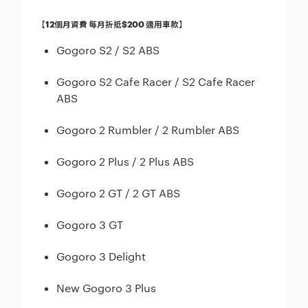
【12個月資費 每月折抵$200 適用車款】
Gogoro S2 / S2 ABS
Gogoro S2 Cafe Racer / S2 Cafe Racer
ABS
Gogoro 2 Rumbler / 2 Rumbler ABS
Gogoro 2 Plus / 2 Plus ABS
Gogoro 2 GT / 2 GT ABS
Gogoro 3 GT
Gogoro 3 Delight
New Gogoro 3 Plus