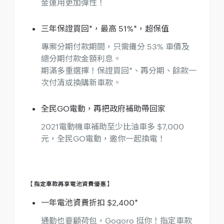
金運用更加彈性！
三年保證買回*，最高 51%*，超保值
專案分期付款期間，只需攤分 53% 車價及
總分期付款金額利息。
期滿多重選擇！保證買回*、再分期、餘款一
次付清或換購新車款。
全民GO電動，再把政府補助帶回家
2021電動機車補助至少比油車多 $7,000
元，全民GO電動，邀你一起換電！
【 指定車款再享電池資費優惠 】
一年電池資費折扣 $2,400*
通勤也要顧荷包，Gogoro 挺你！指定車款