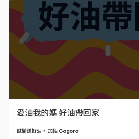
愛油我的媽 好油帶回家
試騎送好油， 加抽 Gogoro