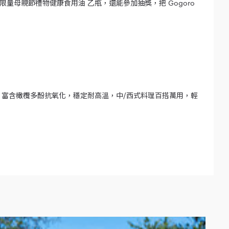
可領取限量母親節禮物健康食用油 乙瓶，還能參加抽獎，把 Gogoro
，富含橄欖多酚抗氧化，穩定耐高溫，中/西式料理百搭萬用，輕
獎資格。