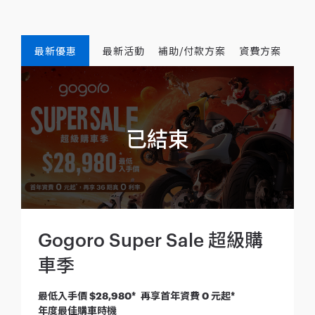
最新優惠
最新活動
補助/付款方案
資費方案
Gogoro Super Sale 超級購
車季
最低入手價 $28,980* 再享首年資費 0 元起*
年度最佳購車時機