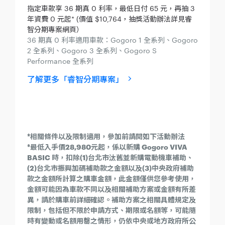
指定車款享 36 期真 0 利率，最低日付 65 元，再抽 3
年資費 0 元起* (價值 $10,764，抽獎活動辦法詳見睿
智分期專案網頁）
36 期真 0 利率適用車款：Gogoro 1 全系列、Gogoro
2 全系列、Gogoro 3 全系列、Gogoro S
Performance 全系列
了解更多「睿智分期專案」
*相關條件以及限制適用，參加前請閱如下活動辦法
*最低入手價28,980元起，係以新購 Gogoro VIVA
BASIC 時，扣除(1)台北市汰舊並新購電動機車補助、
(2)台北市振興加碼補助款之金額以及(3)中央政府補助
款之金額所計算之購車金額，此金額僅供您參考使用，
金額可能因為車款不同以及相關補助方案或金額有所差
異，請於購車前詳細確認。補助方案之相關具體規定及
限制，包括但不限於申請方式、期限或名額等，可能隨
時有變動或名額用罄之情形，仍依中央或地方政府所公