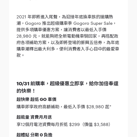
2021 年即將進入尾聲，為迎接年底換車族的搶購熱
潮，Gogoro 推出超級購車季 Gogoro Super Sale，
提供多項購車優惠方案，讓消費者以最低入手價
28,980 元，就能夠把全新電動機車騎回家，再搭配政
府各項補助方案，以及即將登場的振興五倍券，為年底
購車潮釋出最大利多，便利消費者入手心目中的最愛車
款。
10/31 前購車，超級優惠立即享，給你加倍奉還
的快樂！
超快樂 超低 GO 車價
購車即享政府高額補助，最低入手價 $28,980 起*
超能量 資費月月送
享12個月電池資費每月折抵 $299（價值 $3,588）
超體貼 分期 0 負擔