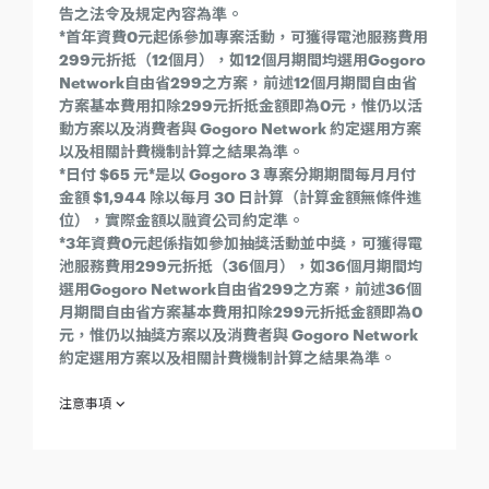
告之法令及規定內容為準。
*
首年資費0元起係參加專案活動，可獲得電池服務費用
299元折抵（12個月），如12個月期間均選用Gogoro
Network自由省299之方案，前述12個月期間自由省
方案基本費用扣除299元折抵金額即為0元，惟仍以活
動方案以及消費者與 Gogoro Network 約定選用方案
以及相關計費機制計算之結果為準。
*日付 $65 元*是以 Gogoro 3 專案分期期間每月月付
金額 $1,944 除以每月 30 日計算（計算金額無條件進
位），實際金額以融資公司約定準。
*
3年資費0元起係指如參加抽獎活動並中獎，可獲得電
池服務費用299元折抵（36個月），如36個月期間均
選用Gogoro Network自由省299之方案，前述36個
月期間自由省方案基本費用扣除299元折抵金額即為0
元，惟仍以抽獎方案以及消費者與 Gogoro Network
約定選用方案以及相關計費機制計算之結果為準。
注意事項
欲參加「Gogoro Super Sale 超級購車季專案」之消費者（下稱
「參加人」）於參加之同時，即視為同意接受本注意事項之規
範；如不同意本注意事項之全部或一部份，請勿參加本專案。