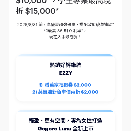
折 $15,000*
2026/8/31 前，享盛夏超強優惠，搭配政府破萬補助*
和最高 36 期 0 利率*，
現在入手最划算！
熱銷好評綠牌
EZZY
1) 贈萬家福禮券 $2,000
2) 莫蘭迪新色車價再折 $2,000
輕盈、更有空間，專為女性打造
Gogoro Luna 全新上市