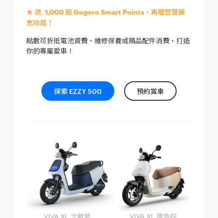
★ 送 1,000 點 Gogoro Smart Points，再贈智慧擴
充功能！
點數可折抵電池資費、維修保養或精品配件消費，打造
你的專屬愛車！
探索 EZZY 500
預約賞車