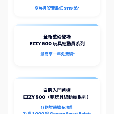
享每月資費最低 $119 起*
全新重磅登場
EZZY 500 玩具總動員系列
最高享一年免費騎*
白牌入門首選
EZZY 500（非玩具總動員系列）
1) 送智慧擴充功能
2) 贈 1,000 點 Gogoro Smart Points