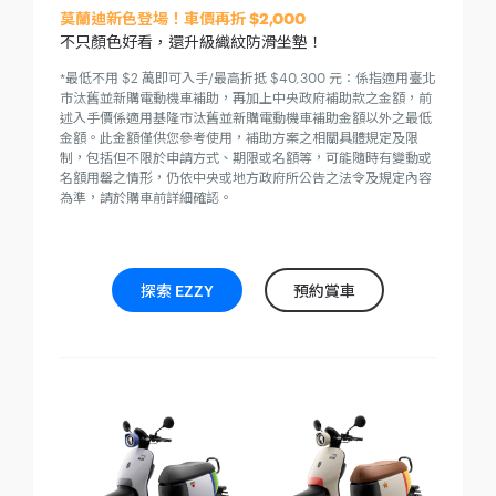
莫蘭迪新色登場！車價再折 $2,000
不只顏色好看，還升級織紋防滑坐墊！
*最低不用 $2 萬即可入手/最高折抵 $40,300 元：係指適用臺北
市汰舊並新購電動機車補助，再加上中央政府補助款之金額，前
述入手價係適用基隆市汰舊並新購電動機車補助金額以外之最低
金額。此金額僅供您參考使用，補助方案之相關具體規定及限
制，包括但不限於申請方式、期限或名額等，可能隨時有變動或
名額用罄之情形，仍依中央或地方政府所公告之法令及規定內容
為準，請於購車前詳細確認。
探索 EZZY
預約賞車