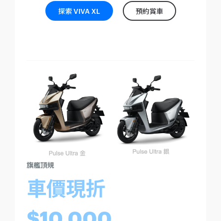
探索 VIVA XL
預約賞車
旗艦頂規
車價現折
$10,000