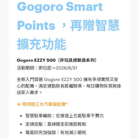
Gogoro Smart
Points ，
再贈智慧
擴充功能
Gogoro EZZY 500（非玩具總動員系列）
活動期間：即日起～2026/8/31
全新入門首選 Gogoro EZZY 500 擁有多項實用又安
心的配備，滿足通勤族長距離騎乘、每日購物採買與接
送家人需求。
★ 限時贈三大汽車級配備*
智慧駐車輔助：在坡道上也能駐車不費力
定速巡航：直線穩定前進超輕鬆
電能回充加強版：有效減少磨耗