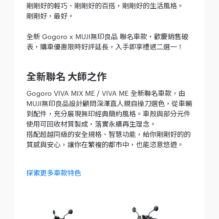
剛剛好的輕巧、剛剛好的百搭，剛剛好的生活風格。
剛剛好，最好。
全新 Gogoro x MUJI無印良品 聯名車款，歡慶銷售破
表，購車優惠限時好評延長，入手即享禮遇二選一！
全新聯名 大師之作
Gogoro VIVA MIX ME / VIVA ME 全新聯名車款，由
MUJI無印良品設計顧問深澤直人親自操刀選色，從車輛
到配件，充分展現無印經典簡約風格。車殼與部分元件
使用可回收材質製成，落實永續再生理念。
搭配超越同級的安全規格、智慧功能，給你剛剛好的的
質感與安心，讓你在繁複的都市中，也能恣意悠遊。
探索更多車款特色