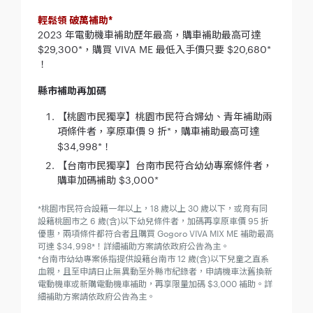
輕鬆領 破萬補助*
2023 年電動機車補助歷年最高，購車補助最高可達
$29,300*，購買 VIVA ME 最低入手價只要 $20,680*
！
縣市補助再加碼
【桃園市民獨享】桃園市民符合婦幼、青年補助兩
項條件者，享原車價 9 折*，購車補助最高可達
$34,998*！
【台南市民獨享】台南市民符合幼幼專案條件者，
購車加碼補助 $3,000*
*桃園市民符合設籍一年以上，18 歲以上 30 歲以下，或育有同
設籍桃園市之 6 歲(含)以下幼兒條件者，加碼再享原車價 95 折
優惠，兩項條件都符合者且購買 Gogoro VIVA MIX ME 補助最高
可達 $34,998*！詳細補助方案請依政府公告為主。
*台南市幼幼專案係指提供設籍台南市 12 歲(含)以下兒童之直系
血親，且至申請日止無異動至外縣市紀錄者，申請機車汰舊換新
電動機車或新
購電動機車補助，再享限量加碼 $3,000 補助。詳
細補助方案請依政府公告為主。