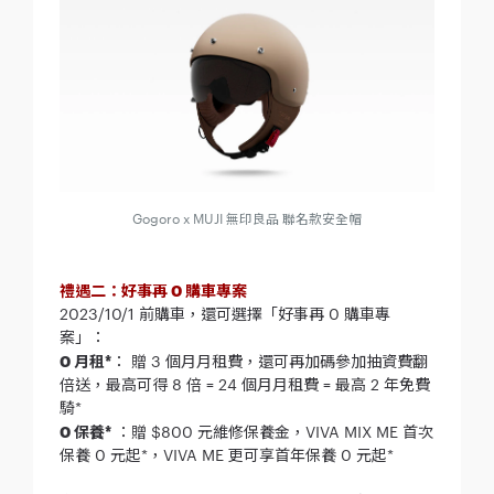
Gogoro x MUJI 無印良品 聯名款安全帽
禮遇二：好事再 0 購車專案
2023/10/1 前購車，還可選擇「好事再 0 購車專
案」：
0 月租*
： 贈 3 個月月租費，還可再加碼參加抽資費翻
倍送，最高可得 8 倍 = 24 個月月租費 = 最高 2 年免費
騎*
0 保養*
：贈 $800 元維修保養金，VIVA MIX ME 首次
保養 0 元起*，VIVA ME 更可享首年保養 0 元起*