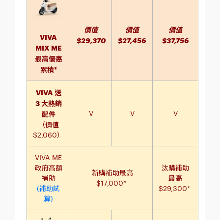
價值
價值
價值
VIVA
$29,370
$27,456
$37,756
MIX ME
最高優惠
累積*
VIVA 送
3 大熱銷
V
V
V
配件
（價值
$2,060）
VIVA ME
政府高額
汰購補助
新購補助最高
補助
最高
$17,000*
(補助試
$29,300*
算)