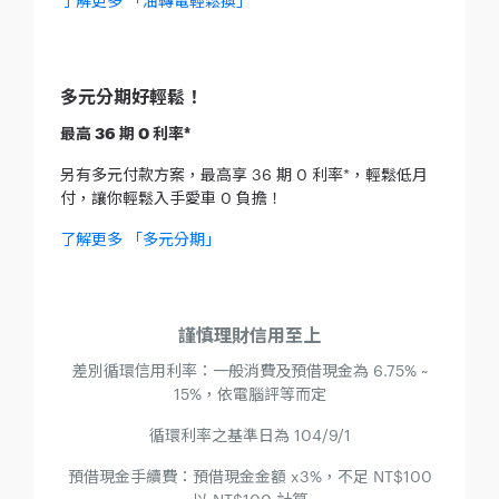
了解更多 「油轉電輕鬆換」
多元分期好輕鬆！
最高 36 期 0 利率*
另有多元付款方案，最高享 36 期 0 利率*，輕鬆低月
付，讓你輕鬆入手愛車 0 負擔！
了解更多 「多元分期」
謹慎理財信用至上
差別循環信用利率：一般消費及預借現金為 6.75% ~
15%，依電腦評等而定
循環利率之基準日為 104/9/1
預借現金手續費：預借現金金額 x3%，不足 NT$100