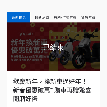
最新優惠
最新活動
補助/付款方案
資費方案
歡慶新年，換新車過好年！
新春優惠破萬* 購車再贈驚喜
開廂好禮