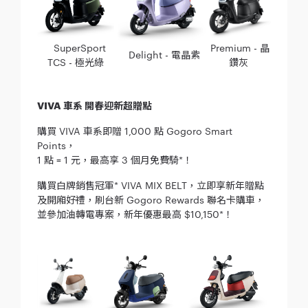
SuperSport
Premium - 晶
Delight - 電晶紫
TCS - 極光綠
鑽灰
VIVA 車系 開春迎新超贈點
購買 VIVA 車系即贈 1,000 點 Gogoro Smart
Points，
1 點 = 1 元，最高享 3 個月免費騎*！
購買白牌銷售冠軍* VIVA MIX BELT，立即享新年贈點
及開廂好禮，刷台新 Gogoro Rewards 聯名卡購車，
並參加油轉電專案，新年優惠最高 $10,150*！