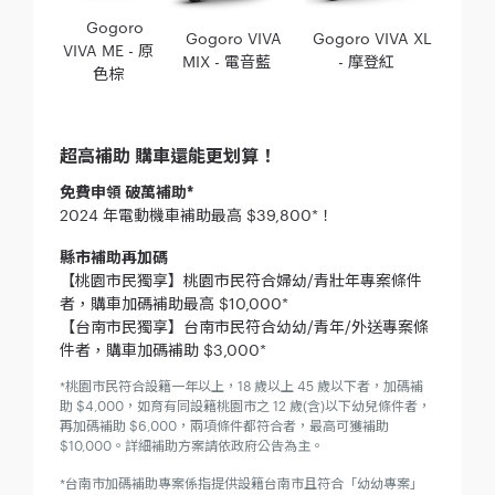
Gogoro
Gogoro VIVA
Gogoro VIVA XL
VIVA ME - 原
MIX - 電音藍
- 摩登紅
色棕
超高補助 購車還能更划算！
免費申領 破萬補助*
2024 年電動機車補助最高 $39,800*！
縣市補助再加碼
【桃園市民獨享】桃園市民符合婦幼/青壯年專案條件
者，購車加碼補助最高 $10,000*
【台南市民獨享】台南市民符合幼幼/青年/外送專案條
件者，購車加碼補助 $3,000*
*桃園市民符合設籍一年以上，18 歲以上 45 歲以下者，加碼補
助 $4,000，如育有同設籍桃園市之 12 歲(含)以下幼兒條件者，
再加碼補助 $6,000，兩項條件都符合者，最高可獲補助
$10,000。詳細補助方案請依政府公告為主。
*台南市加碼補助專案係指提供設籍台南市且符合「幼幼專案」