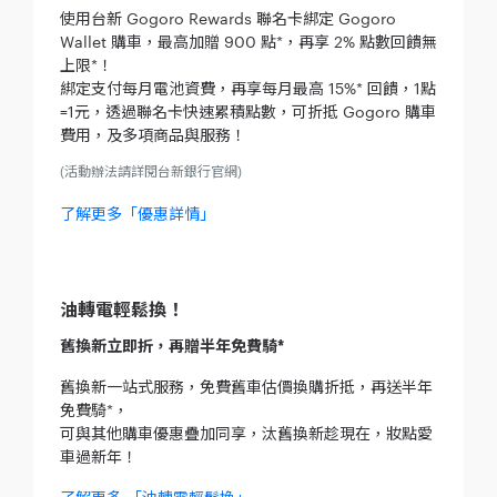
使用台新 Gogoro Rewards 聯名卡綁定 Gogoro
Wallet 購車，最高加贈 900 點*，再享 2% 點數回饋無
上限*！
綁定支付每月電池資費，再享每月最高 15%* 回饋，1點
=1元，透過聯名卡快速累積點數，可折抵 Gogoro 購車
費用，及多項商品與服務！
(活動辦法請詳閱台新銀行官網)
了解更多「優惠詳情」
油轉電輕鬆換！
舊換新立即折，再贈半年免費騎*
舊換新一站式服務，免費舊車估價換購折抵，再送半年
免費騎*，
可與其他購車優惠疊加同享，汰舊換新趁現在，妝點愛
車過新年！