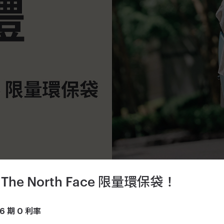
 North Face 限量環保袋！
 期 0 利率