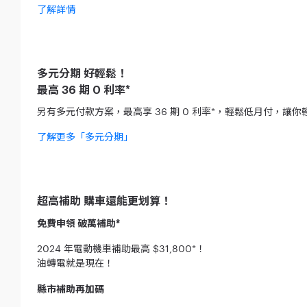
了解詳情
多元分期 好輕鬆！
最高 36 期 0 利率*
另有多元付款方案，最高享 36 期 0 利率*，輕鬆低月付，讓你
了解更多「多元分期」
超高補助 購車還能更划算！
免費申領 破萬補助*
2024 年電動機車補助最高 $31,800*！
油轉電就是現在！
縣市補助再加碼