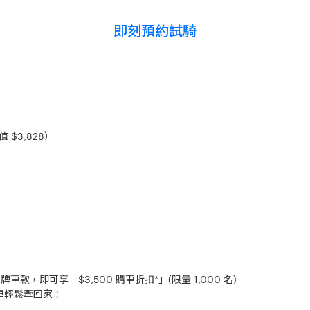
即刻預約試騎
價值 $3,828）
牌車款，即可享「$3,500 購車折扣*」(限量 1,000 名)
愛車輕鬆牽回家！