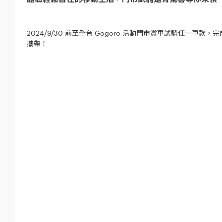
2024/9/30 前至全台 Gogoro 活動門市賞車試騎任一車款，完成
攜帶！