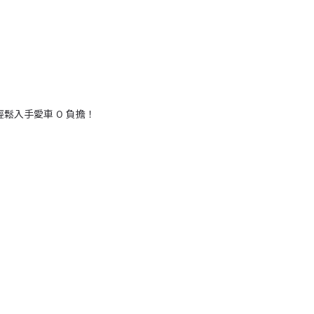
輕鬆入手愛車 0 負擔！