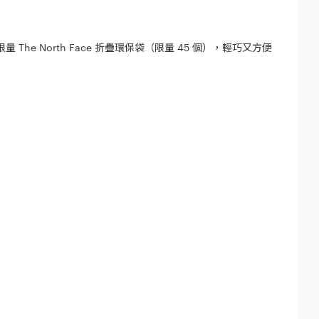
量 The North Face 折疊環保袋（限量 45 個），輕巧又方便