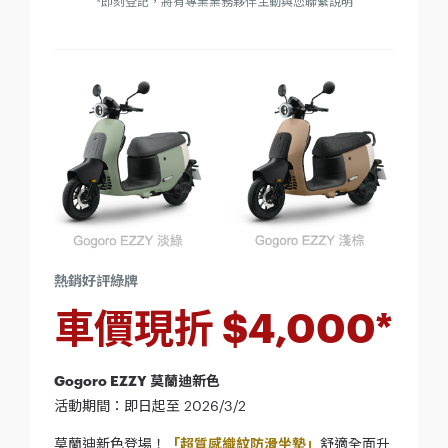
*即刻登記，將有專業業務夥伴主動與您聯繫說明
熱銷好評綠牌
車價現折 $4,000*
Gogoro EZZY 莫蘭迪新色
活動期間：即日起至 2026/3/2
莫蘭迪新色登場！
「超質感織紋防滑坐墊」
舒適全面升