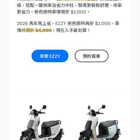
級，搭配一鍵倒車及省力中柱，騎乘更輕鬆舒適、停車
更省力，新色限時車價現折 $2,000。
2026 馬年馬上省，EZZY 新色限時再折 $2,000，車
價
共現折 $4,000
，現在入手最划算！
探索 EZZY
預約賞車