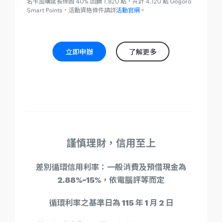
名卡加購延長保固 40% 回饋 1,820 點，共計 4,120 點 Gogoro
Smart Points，活動資格條件請詳
活動官網
。
立即申辦
了解更多
謹慎理財，信用至上
差別循環信用利率：一般消費及預借現金為
2.88%~15%，依電腦評等而定
循環利率之基準日為 115 年 1 月 2 日