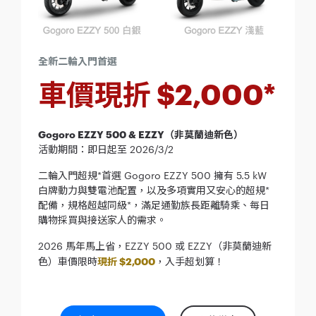
全新二輪入門首選
車價現折 $2,000*
Gogoro EZZY 500 & EZZY（非莫蘭迪新色）
活動期間：即日起至 2026/3/2
二輪入門超規*首選 Gogoro EZZY 500 擁有 5.5 kW
白牌動力與雙電池配置，以及多項實用又安心的超規*
配備，規格超越同級*，滿足通勤族長距離騎乘、每日
購物採買與接送家人的需求。
2026 馬年馬上省，EZZY 500 或 EZZY（非莫蘭迪新
色）車價限時
現折 $2,000
，入手超划算！