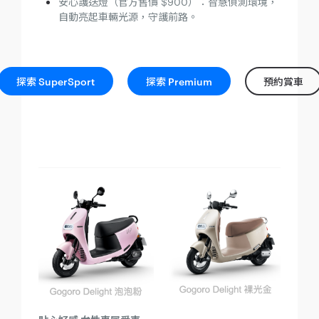
安心護送燈（官方售價 $900）：智慧偵測環境，
自動亮起車輛光源，守護前路。
探索 SuperSport
探索 Premium
預約賞車