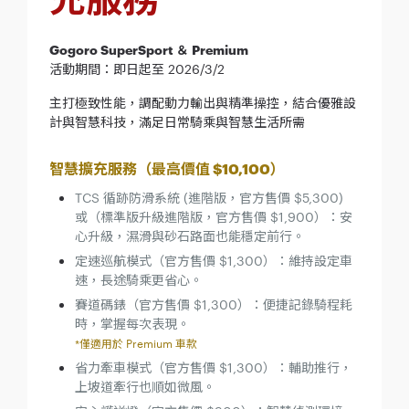
Gogoro SuperSport ＆ Premium
活動期間：即日起至 2026/3/2
主打極致性能，調配動力輸出與精準操控，結合優雅設
計與智慧科技，滿足日常騎乘與智慧生活所需
智慧擴充服務（最高價值 $10,100）
TCS 循跡防滑系統 (進階版，官方售價 $5,300)
或（標準版升級進階版，官方售價 $1,900）：安
心升級，濕滑與砂石路面也能穩定前行。
定速巡航模式（官方售價 $1,300）：維持設定車
速，長途騎乘更省心。
賽道碼錶（官方售價 $1,300）：便捷記錄騎程耗
時，掌握每次表現。
*僅適用於 Premium 車款
省力牽車模式（官方售價 $1,300）：輔助推行，
上坡道牽行也順如微風。