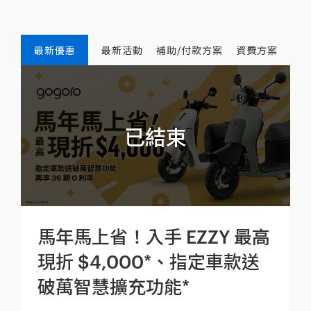
最新優惠
最新活動
補助/付款方案
資費方案
馬年馬上省！入手 EZZY 最高
現折 $4,000*、指定車款送
破萬智慧擴充功能*