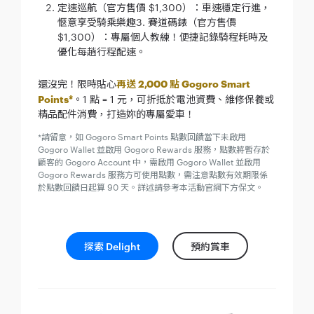
定速巡航（官方售價 $1,300）：車速穩定行進，
愜意享受騎乘樂趣3. 賽道碼錶（官方售價
$1,300）：專屬個人教練！便捷記錄騎程耗時及
優化每趟行程配速。
還沒完！限時貼心
再送 2,000 點 Gogoro Smart
Points*
。1 點 = 1 元，可折抵於電池資費、維修保養或
精品配件消費，打造妳的專屬愛車！
*請留意，如 Gogoro Smart Points 點數回饋當下未啟用
Gogoro Wallet 並啟用 Gogoro Rewards 服務，點數將暫存於
顧客的 Gogoro Account 中，需啟用 Gogoro Wallet 並啟用
Gogoro Rewards 服務方可使用點數，需注意點數有效期限係
於點數回饋日起算 90 天。詳述請參考本活動官網下方保文。
探索 Delight
預約賞車