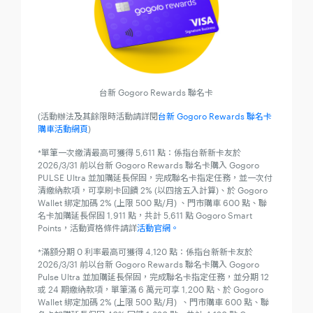
台新 Gogoro Rewards 聯名卡
(活動辦法及其餘限時活動請詳閱
台新 Gogoro Rewards 聯名卡
購車活動網頁
)
*單筆一次繳清最高可獲得 5,611 點：係指台新新卡友於
2026/3/31 前以台新 Gogoro Rewards 聯名卡購入 Gogoro
PULSE Ultra 並加購延長保固，完成聯名卡指定任務，並一次付
清繳納款項，可享刷卡回饋 2% (以四捨五入計算)、於 Gogoro
Wallet 綁定加碼 2% (上限 500 點/月) 、門市購車 600 點、聯
名卡加購延長保固 1,911 點，共計 5,611 點 Gogoro Smart
Points，活動資格條件請詳
活動官網。
*滿額分期 0 利率最高可獲得 4,120 點：係指台新新卡友於
2026/3/31 前以台新 Gogoro Rewards 聯名卡購入 Gogoro
Pulse Ultra 並加購延長保固，完成聯名卡指定任務，並分期 12
或 24 期繳納款項，單筆滿 6 萬元可享 1,200 點、於 Gogoro
Wallet 綁定加碼 2% (上限 500 點/月) 、門市購車 600 點、聯