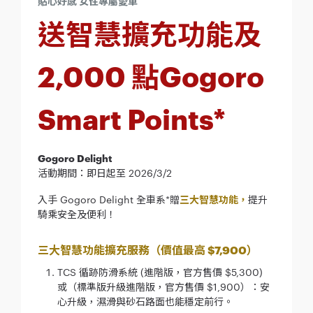
貼心好感 女性專屬愛車
送智慧擴充功能及
2,000 點Gogoro
Smart Points*
Gogoro Delight
活動期間：即日起至 2026/3/2
入手 Gogoro Delight 全車系*贈
三大智慧功能，
提升
騎乘安全及便利！
三大智慧功能擴充服務（價值最高 $7,900）
TCS 循跡防滑系統 (進階版，官方售價 $5,300)
或（標準版升級進階版，官方售價 $1,900）：安
心升級，濕滑與砂石路面也能穩定前行。