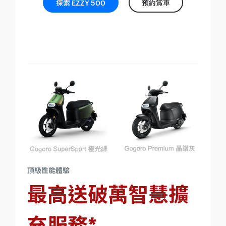
探索 EZZY 500
預約賞車
頂級性能體驗
最高送破萬智慧擴
充服務*