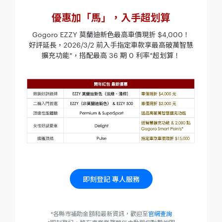
優惠加「馬」，入手超划算
Gogoro EZZY 莫蘭迪新色最高車價現折 $4,000！
好評延長，2026/3/2 前入手指定車款享最高破萬智慧
擴充功能*，搭配最高 36 期 0 利率*超划算！
即刻登記 專人服務
*各縣市補助金額和最新資訊，歡迎至
官網查詢