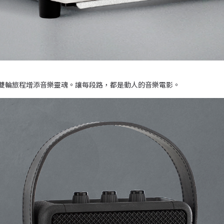
為雙輪旅程增添音樂靈魂。讓每段路，都是動人的音樂電影。