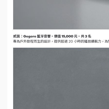
貳獎：Gogoro 藍牙音響，價值 15,000 元，共 3 名
專為戶外旅程而生的設計，提供超過 20 小時的播放續航力，