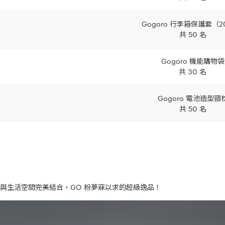
Gogoro 行李箱保護套（2
共 50 名
Gogoro 機能購物袋
共 30 名
Gogoro 電池造型頸
共 50 名
美學，與生活空間完美結合，GO 粉夢寐以求的超級逸品！