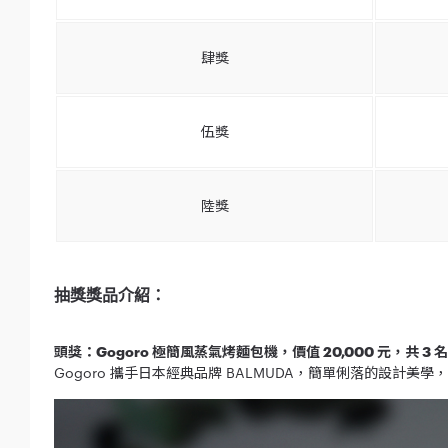
肆獎
伍獎
陸獎
抽獎獎品介紹：
頭獎：Gogoro 極簡風蒸氣烤麵包機，價值 20,000 元，共 3 名
Gogoro 攜手日本經典品牌 BALMUDA，簡單俐落的設計