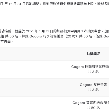
1 日 至 12 月 31 日活動期間，
電池服務資費免費折抵
累積無上限，推越多
推薦，就能於 2021 年 1 月 11 日的加碼抽獎中得到 1 次抽獎機會，
色組 共 50 名、肆獎 Gogoro 行李箱保護套（20 吋）共 50 名、伍獎 G
布於本頁面。
抽獎獎品
Gogoro 極簡風蒸氣烤
共 3 名
Gogoro 藍牙音響
共 3 名
Gogoro 質感面紙盒 雙
共 50 名