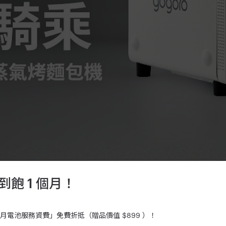
飽 1 個月！
1 個月電池服務資費」免費折抵（贈品價值 $899 ）！