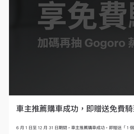
車主推薦購車成功，即贈送免費騎到
6 月 1 日至 12 月 31 日期間，車主推薦購車成功，即贈送「 