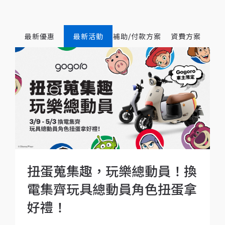
最新優惠
最新活動
補助/付款方案
資費方案
扭蛋蒐集趣，玩樂總動員！換
電集齊玩具總動員角色扭蛋拿
好禮！