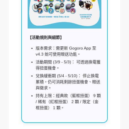
【活動規則與細節】
版本需求：需更新 Gogoro App 至
v4.3 始可使用贈送功能。
活動期間 (3/9 - 5/3)： 可透過換電獲
得扭蛋機會。
兌換緩衝期 (5/4 - 5/10)： 停止換電
累積，仍可消耗剩餘扭蛋機會、贈送
與徵求。
持有上限：經典款（藍框扭蛋） 9 顆
/ 稀有（紅框扭蛋） 2 顆 / 限定（金
框扭蛋） 1 顆。