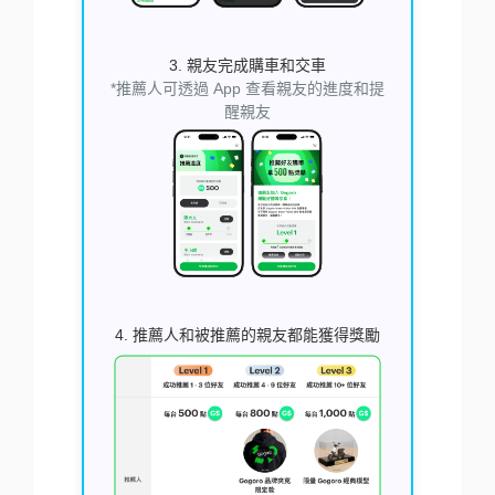
3. 親友完成購車和交車
*推薦人可透過 App 查看親友的進度和提
醒親友
4. 推薦人和被推薦的親友都能獲得獎勵