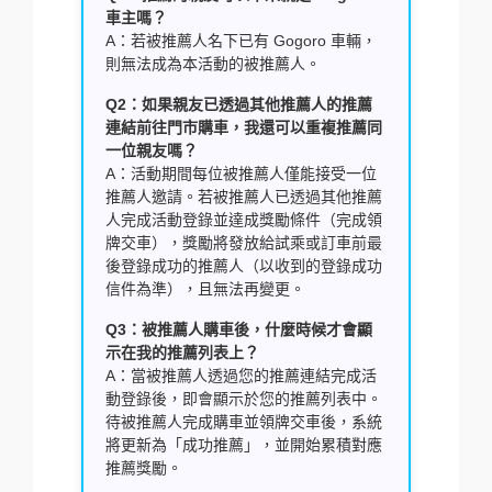
車主嗎？
A：若被推薦人名下已有 Gogoro 車輛，
則無法成為本活動的被推薦人。
Q2：如果親友已透過其他推薦人的推薦
連結前往門市購車，我還可以重複推薦同
一位親友嗎？
A：活動期間每位被推薦人僅能接受一位
推薦人邀請。若被推薦人已透過其他推薦
人完成活動登錄並達成獎勵條件（完成領
牌交車），獎勵將發放給試乘或訂車前最
後登錄成功的推薦人（以收到的登錄成功
信件為準），且無法再變更。
Q3：被推薦人購車後，什麼時候才會顯
示在我的推薦列表上？
A：當被推薦人透過您的推薦連結完成活
動登錄後，即會顯示於您的推薦列表中。
待被推薦人完成購車並領牌交車後，系統
將更新為「成功推薦」，並開始累積對應
推薦獎勵。