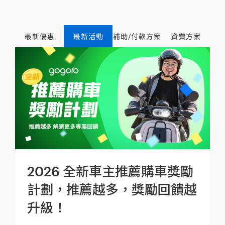
最新優惠
最新活動
補助/付款方案
資費方案
2026 全新車主推薦購車獎勵
計劃，推薦越多，獎勵回饋越
升級！