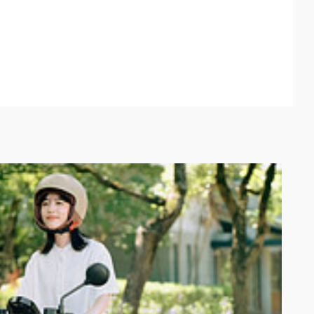
1 年 4 月 5日前至活動登錄頁面完成登錄者，可獲得以下獎品的抽獎資格：
未依 Gogoro 聯繫時指定之期限前於此頁面填寫相關資訊或獎品寄送地址填
ro 除不提供任何補償外，亦不遞補受贈名額。
另行通知。