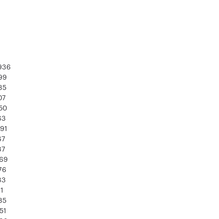
936
99
35
07
50
63
91
67
87
69
76
83
1
85
51