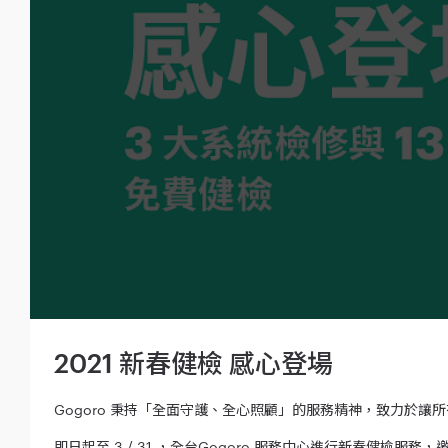
2021 新春健檢 感心登場
Gogoro 秉持「全面守護、全心照顧」的服務精神，致力於讓所有熱
即日起至 3 / 31 ，全台Gogoro 服務中心進行新春健檢