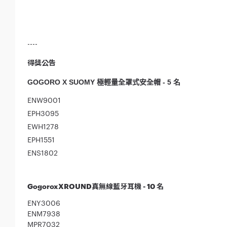
----
得獎公告
GOGORO X SUOMY 極輕量全罩式安全帽 - 5 名
ENW9001
EPH3095
EWH1278
EPH1551
ENS1802
GogoroxXROUND真無線藍牙耳機 - 10 名
ENY3006
ENM7938
MPR7032