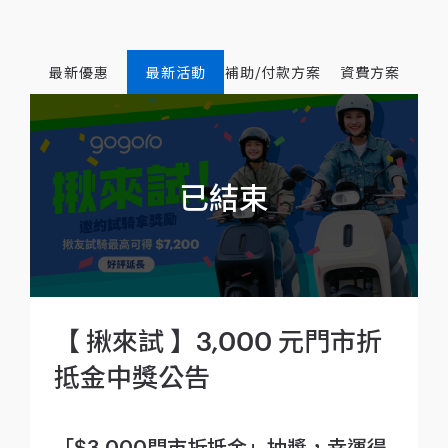
最新優惠
最新活動
補助/付款方案
資費方案
【 揪來試 】3,000 元門市折
抵金中獎公告
「$3,000門市折抵金」抽獎，幸運得