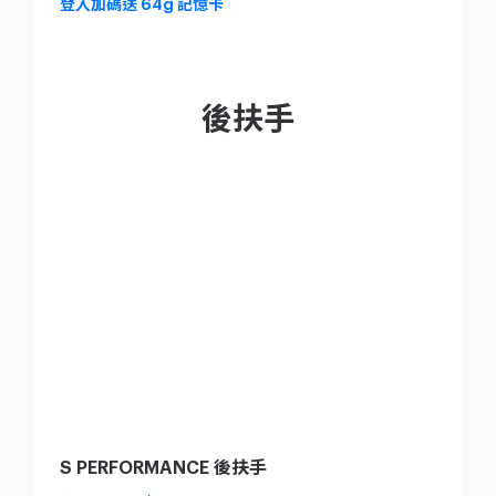
登入加碼送 64g 記憶卡
後扶手
S PERFORMANCE 後扶手