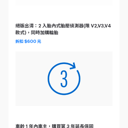
絕版出清：2 入胎內式胎壓偵測器(限 V2,V3,V4
款式)，同時加購輪胎
折扣 $600 元
車齡 1 年內車主，購買第 3 年延長保固