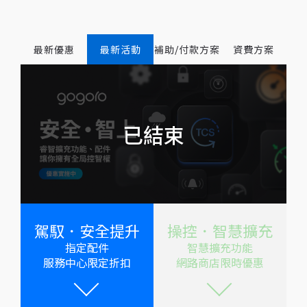
最新優惠
最新活動
補助/付款方案
資費方案
駕馭．安全提升
操控．智慧擴充
指定配件
智慧擴充功能
服務中心限定折扣
網路商店限時優惠
!
!