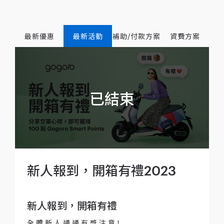
最新優惠
最新活動
補助/付款方案
資費方案
新人報到，開箱有禮2023
新人報到，開箱有禮
全 體 新 人 通 通 有 獎 注 意！