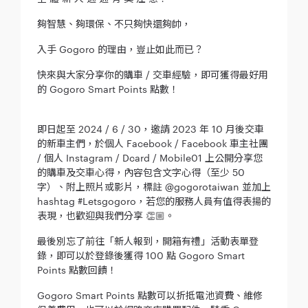
夠智慧、夠環保、不只夠快還夠帥，
入手 Gogoro 的理由，豈止如此而已？
快來與大家分享你的購車 / 交車經驗，即可獲得最好用
的 Gogoro Smart Points 點數！
即日起至 2024 / 6 / 30，邀請 2023 年 10 月後交車
的新車主們，於個人 Facebook / Facebook 車主社團
/ 個人 Instagram / Dcard / Mobile01 上公開分享您
的購車及交車心得，內容包含文字心得（至少 50
字）、附上照片或影片，標註 @gogorotaiwan 並加上
hashtag #Letsgogoro，若您的服務人員有值得表揚的
表現，也歡迎與我們分享 👏🏼。
最後別忘了前往「新人報到，開箱有禮」活動表單登
錄，即可以於登錄後獲得 100 點 Gogoro Smart
Points 點數回饋！
Gogoro Smart Points 點數可以折抵電池資費、維修