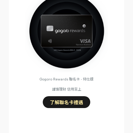
Gogoro Rewards 聯名卡 - 特仕版
謹慎理財 信用至上
了解聯名卡禮遇