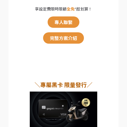
享設定費限時限額
全免
*超划算！
專人聯繫
完整方案介紹
＼專屬黑卡 限量發行／