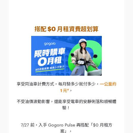
搭配 $0 月租資費超划算
享受同油車計費方式，每月騎多少就付多少，
一公里約
1 元*
，
不受油價波動影響，還能享受電車的安靜俐落和順暢體
驗！
7/27 前，入手 Gogoro Pulse 再搭配「$0 月租方
案」，