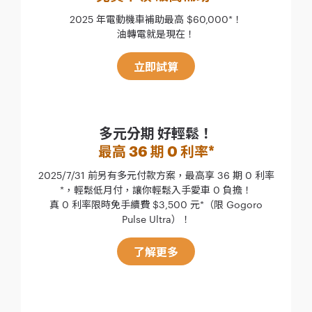
2025 年電動機車補助最高 $60,000*！
油轉電就是現在！
立即試算
多元分期 好輕鬆！
最高 36 期 0 利率*
2025/7/31 前另有多元付款方案，最高享 36 期 0 利率
*，輕鬆低月付，讓你輕鬆入手愛車 0 負擔！
真 0 利率限時免手續費 $3,500 元*（限 Gogoro
Pulse Ultra）！
了解更多