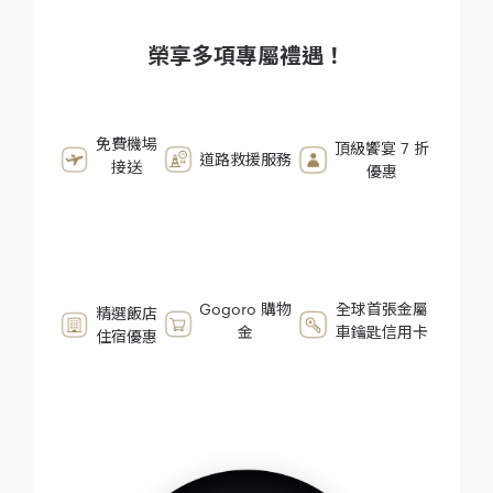
榮享多項專屬禮遇！
免費機場
頂級饗宴 7 折
道路救援服務
接送
優惠
Gogoro 購物
全球首張金屬
精選飯店
金
車鑰匙信用卡
住宿優惠