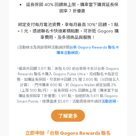
延長保固 40% 回饋無上限，購車當下購買延長保
固享 7 折優惠
綁定支付每月電池資費，享每月最高 10%* 回饋，1 點
= 1 元，透過聯名卡快速累積點數，可折抵 Gogoro 購
車費用，及多項商品與服務！
(活動辦法及其餘限時活動請詳閱
台新 Gogoro Rewards 聯名卡
購車活動網頁
)
*最高共回饋 5,611 點：係指 6/30 前台新新卡友以台新 Gogoro
Rewards 聯名卡購入 Gogoro Pulse Ultra，完成聯名卡指定任
務、加購延長保固，可享刷卡回饋 2% 贈 2,600 點（以四捨五入
計算）、門市購車 600 點、於 Gogoro Wallet 綁定加碼 2%
（上限 500 點/月），延長保固 40% 回饋無上限（購車當下加
購延長保固享 7 折優惠）1,911 點。加總即為 5,611 點 Gogoro
Smart Points，總價值達 $5,611，活動資格條件請詳
活動官網
。
了解更多
立即申辦「台新 Gogoro Rewards 聯名