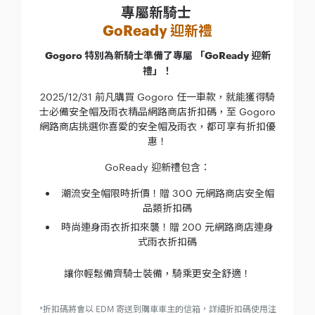
專屬新騎士
GoReady 迎新禮
Gogoro 特別為新騎士準備了專屬 「GoReady 迎新
禮」！
2025/12/31 前凡購買 Gogoro 任一車款，就能獲得騎
士必備安全帽及雨衣精品網路商店折扣碼，至 Gogoro
網路商店挑選你喜愛的安全帽及雨衣，都可享有折扣優
惠！
GoReady 迎新禮包含：
潮流安全帽限時折價！贈 300 元網路商店安全帽
品類折扣碼
時尚連身雨衣折扣來襲！贈 200 元網路商店連身
式雨衣折扣碼
讓你輕鬆備齊騎士裝備，騎乘更安全舒適！
*折扣碼將會以 EDM 寄送到購車車主的信箱，詳細折扣碼使用注