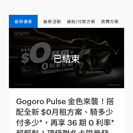
最新優惠
最新活動
補助/付款方案
資費方案
Gogoro Pulse 金色來襲！搭
配全新 $0月租方案、騎多少
付多少*，再享 36 期 0 利率*
超輕鬆！頂級聯名卡限量發