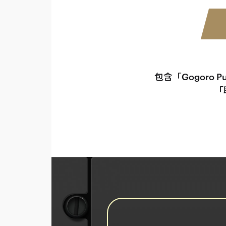
包含「Gogoro P
「