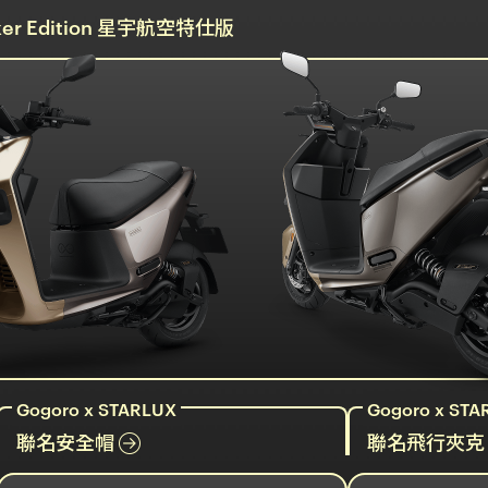
alker Edition 星宇航空特仕版
Gogoro x STARLUX
Gogoro x STA
聯名安全帽
聯名飛行夾克