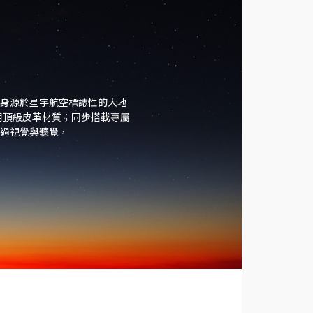
裝車身源於星宇航空標誌性的大地
選用頂級皮革材質；同步搭載專屬
過視覺與聽覺，