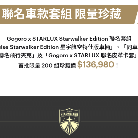
聯名車款套組 限量珍藏
Gogoro x STARLUX Starwalker Edition 聯名套組
ulse Starwalker Edition 星宇航空特仕版車輛」
聯名飛行夾克」及「Gogoro x STARLUX 聯名皮革卡套
$136,980
首批限量 200 組珍藏價
！