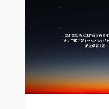
聯名車款的名稱靈感來自星宇航
金，車尾搭配 Starwal
航空儀表主題，